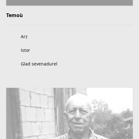
Temoù
Arz
Istor
Glad sevenadurel