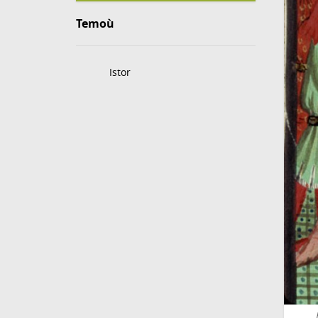
Temoù
Istor