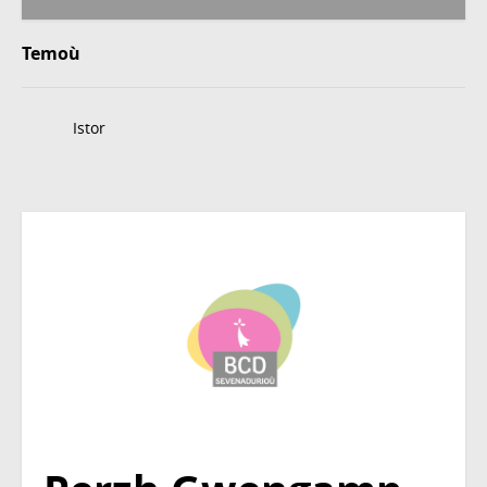
Temoù
Istor