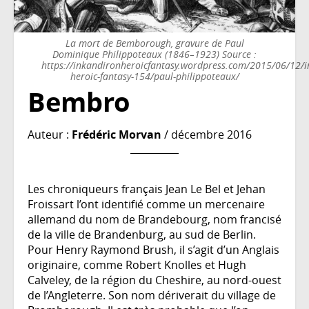
La mort de Bemborough, gravure de Paul
Dominique Philippoteaux (1846–1923) Source :
https://inkandironheroicfantasy.wordpress.com/2015/06/12/i
heroic-fantasy-154/paul-philippoteaux/
Bembro
Auteur :
Frédéric Morvan
/ décembre 2016
Les chroniqueurs français Jean Le Bel et Jehan
Froissart l’ont identifié comme un mercenaire
allemand du nom de Brandebourg, nom francisé
de la ville de Brandenburg, au sud de Berlin.
Pour Henry Raymond Brush, il s’agit d’un Anglais
originaire, comme Robert Knolles et Hugh
Calveley, de la région du Cheshire, au nord-ouest
de l’Angleterre. Son nom dériverait du village de