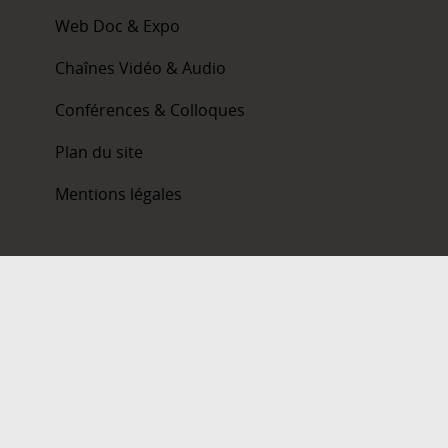
Web Doc & Expo
Chaînes Vidéo & Audio
Conférences & Colloques
Plan du site
Mentions légales