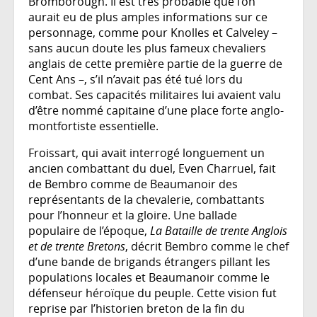
Bromborough. Il est très probable que l’on
aurait eu de plus amples informations sur ce
personnage, comme pour Knolles et Calveley –
sans aucun doute les plus fameux chevaliers
anglais de cette première partie de la guerre de
Cent Ans –, s’il n’avait pas été tué lors du
combat. Ses capacités militaires lui avaient valu
d’être nommé capitaine d’une place forte anglo-
montfortiste essentielle.
Froissart, qui avait interrogé longuement un
ancien combattant du duel, Even Charruel, fait
de Bembro comme de Beaumanoir des
représentants de la chevalerie, combattants
pour l’honneur et la gloire. Une ballade
populaire de l’époque,
La Bataille de trente Anglois
et de trente Bretons
, décrit Bembro comme le chef
d’une bande de brigands étrangers pillant les
populations locales et Beaumanoir comme le
défenseur héroïque du peuple. Cette vision fut
reprise par l’historien breton de la fin du