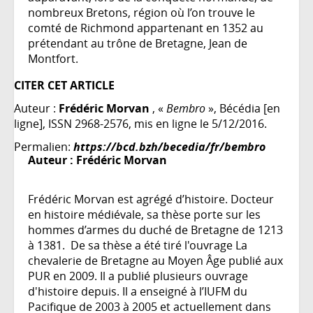
nombreux Bretons, région où l’on trouve le
comté de Richmond appartenant en 1352 au
prétendant au trône de Bretagne, Jean de
Montfort.
CITER CET ARTICLE
Auteur :
Frédéric Morvan
, «
Bembro
», Bécédia [en
ligne], ISSN 2968-2576, mis en ligne le 5/12/2016.
Permalien:
https://bcd.bzh/becedia/fr/bembro
Auteur :
Frédéric Morvan
Frédéric Morvan est agrégé d’histoire. Docteur
en histoire médiévale, sa thèse porte sur les
hommes d’armes du duché de Bretagne de 1213
à 1381. De sa thèse a été tiré l'ouvrage La
chevalerie de Bretagne au Moyen Âge publié aux
PUR en 2009. Il a publié plusieurs ouvrage
d'histoire depuis. Il a enseigné à l’IUFM du
Pacifique de 2003 à 2005 et actuellement dans