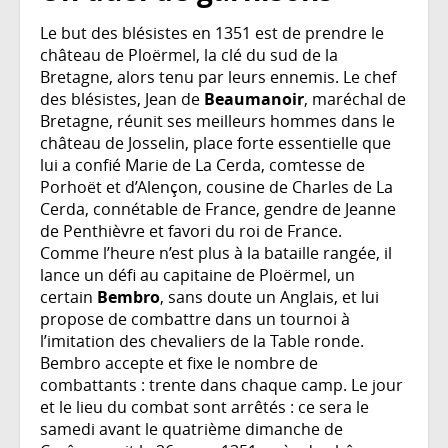
Le but des blésistes en 1351 est de prendre le
château de Ploërmel, la clé du sud de la
Bretagne, alors tenu par leurs ennemis. Le chef
des blésistes, Jean de
Beaumanoir
, maréchal de
Bretagne, réunit ses meilleurs hommes dans le
château de Josselin, place forte essentielle que
lui a confié Marie de La Cerda, comtesse de
Porhoët et d’Alençon, cousine de Charles de La
Cerda, connétable de France, gendre de Jeanne
de Penthièvre et favori du roi de France.
Comme l’heure n’est plus à la bataille rangée, il
lance un défi au capitaine de Ploërmel, un
certain
Bembro
, sans doute un Anglais, et lui
propose de combattre dans un tournoi à
l’imitation des chevaliers de la Table ronde.
Bembro accepte et fixe le nombre de
combattants : trente dans chaque camp. Le jour
et le lieu du combat sont arrêtés : ce sera le
samedi avant le quatrième dimanche de