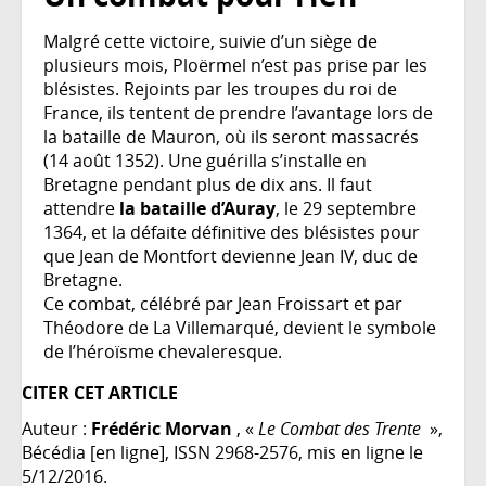
Malgré cette victoire, suivie d’un siège de
plusieurs mois, Ploërmel n’est pas prise par les
blésistes. Rejoints par les troupes du roi de
France, ils tentent de prendre l’avantage lors de
la bataille de Mauron, où ils seront massacrés
(14 août 1352). Une guérilla s’installe en
Bretagne pendant plus de dix ans. Il faut
attendre
la bataille d’Auray
, le 29 septembre
1364, et la défaite définitive des blésistes pour
que Jean de Montfort devienne Jean IV, duc de
Bretagne.
Ce combat, célébré par Jean Froissart et par
Théodore de La Villemarqué, devient le symbole
de l’héroïsme chevaleresque.
CITER CET ARTICLE
Auteur :
Frédéric Morvan
, «
Le Combat des Trente
»,
Bécédia [en ligne], ISSN 2968-2576, mis en ligne le
5/12/2016.