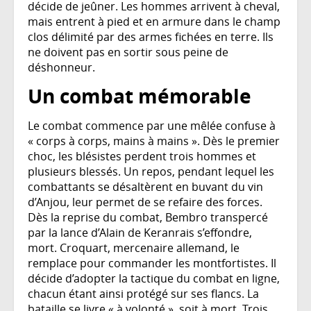
décide de jeûner. Les hommes arrivent à cheval,
mais entrent à pied et en armure dans le champ
clos délimité par des armes fichées en terre. Ils
ne doivent pas en sortir sous peine de
déshonneur.
Un combat mémorable
Le combat commence par une mêlée confuse à
« corps à corps, mains à mains ». Dès le premier
choc, les blésistes perdent trois hommes et
plusieurs blessés. Un repos, pendant lequel les
combattants se désaltèrent en buvant du vin
d’Anjou, leur permet de se refaire des forces.
Dès la reprise du combat, Bembro transpercé
par la lance d’Alain de Keranrais s’effondre,
mort. Croquart, mercenaire allemand, le
remplace pour commander les montfortistes. Il
décide d’adopter la tactique du combat en ligne,
chacun étant ainsi protégé sur ses flancs. La
bataille se livre « à volonté », soit à mort. Trois