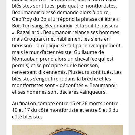
blésistes sont tués, puis quatre montfortistes.
Beaumanoir blessé demande alors à boire,
Geoffroy du Bois lui répond la phrase célèbre «
Bois ton sang, Beaumanoir et la soif te passera
». Ragaillardi, Beaumanoir relance ses hommes
mais Croquart met habilement les siens en
hérisson. La réplique se fait par enveloppement,
mais le mur d’acier résiste. Guillaume de
Montauban prend alors un cheval (ce qui est
permis) et se précipite sur le hérisson,
renversant dix ennemis. Plusieurs sont tués. Les
blésistes s’engouffrent dans la brèche et les
montfortistes sont « déconfités ». Beaumanoir
et ses hommes sont déclarés vainqueurs.
Au final on compte entre 15 et 26 morts : entre
10 et 17 du côté montfortiste et entre 5 et 9 du
côté blésiste.