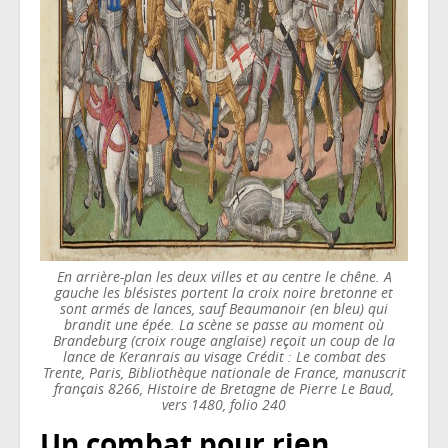
En arrière-plan les deux villes et au centre le chêne. A
gauche les blésistes portent la croix noire bretonne et
sont armés de lances, sauf Beaumanoir (en bleu) qui
brandit une épée. La scène se passe au moment où
Brandeburg (croix rouge anglaise) reçoit un coup de la
lance de Keranrais au visage Crédit : Le combat des
Trente, Paris, Bibliothèque nationale de France, manuscrit
français 8266, Histoire de Bretagne de Pierre Le Baud,
vers 1480, folio 240
Un combat pour rien