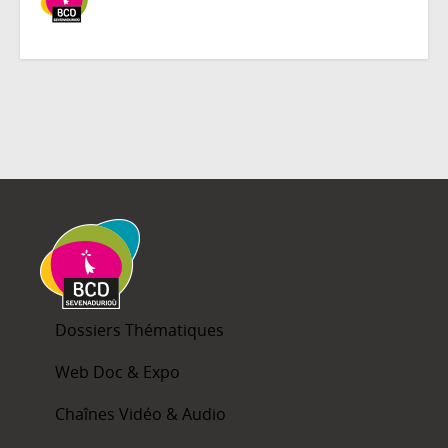
Dossiers Thématiques
Web Doc & Expo
Chaînes Vidéo & Audio