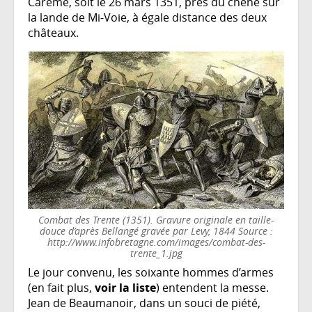
Carême, soit le 26 mars 1351, près du chêne sur
la lande de Mi-Voie, à égale distance des deux
châteaux.
Combat des Trente (1351). Gravure originale en taille-
douce d’après Bellangé gravée par Levy, 1844 Source :
http://www.infobretagne.com/images/combat-des-
trente_1.jpg
Le jour convenu, les soixante hommes d’armes
(en fait plus,
voir la liste
) entendent la messe.
Jean de Beaumanoir, dans un souci de piété,