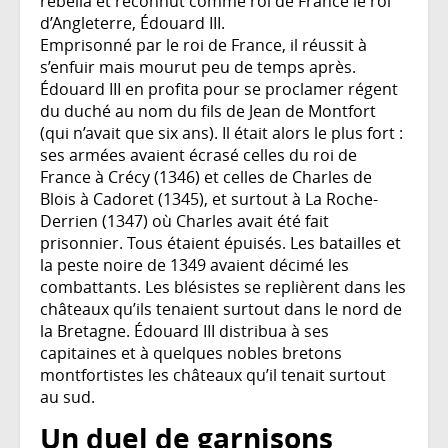
rebella et reconnut comme roi de France le roi
d’Angleterre, Édouard III.
Emprisonné par le roi de France, il réussit à
s’enfuir mais mourut peu de temps après.
Édouard III en profita pour se proclamer régent
du duché au nom du fils de Jean de Montfort
(qui n’avait que six ans). Il était alors le plus fort :
ses armées avaient écrasé celles du roi de
France à Crécy (1346) et celles de Charles de
Blois à Cadoret (1345), et surtout à La Roche-
Derrien (1347) où Charles avait été fait
prisonnier. Tous étaient épuisés. Les batailles et
la peste noire de 1349 avaient décimé les
combattants. Les blésistes se replièrent dans les
châteaux qu’ils tenaient surtout dans le nord de
la Bretagne. Édouard III distribua à ses
capitaines et à quelques nobles bretons
montfortistes les châteaux qu’il tenait surtout
au sud.
Un duel de garnisons