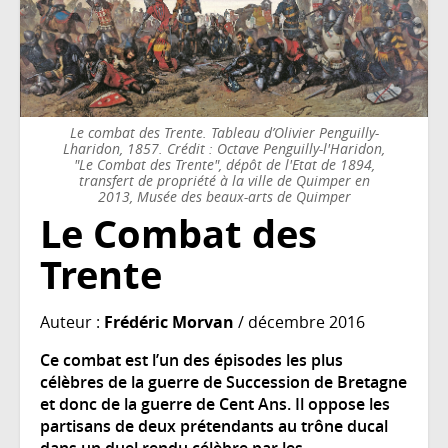
Le combat des Trente. Tableau d’Olivier Penguilly-
Lharidon, 1857. Crédit : Octave Penguilly-l'Haridon,
"Le Combat des Trente", dépôt de l'Etat de 1894,
transfert de propriété à la ville de Quimper en
2013, Musée des beaux-arts de Quimper
Le Combat des
Trente
Auteur :
Frédéric Morvan
/ décembre 2016
Ce combat est l’un des épisodes les plus
célèbres de la guerre de Succession de Bretagne
et donc de la guerre de Cent Ans. Il oppose les
partisans de deux prétendants au trône ducal
dans un duel rendu célèbre par les