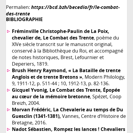
Permalien:
https://bcd.bzh/becedia/fr/le-combat-
des-trente
BIBLIOGRAPHIE
Fréminville Christophe-Paulin de La Poix,
chevalier de, Le Combat des Trente
, poème du
XIVe siècle transcrit sur le manuscrit original,
conservé à la Bibliothèque du Roi, et accompagné
de notes historiques, Brest, Lefournier et
Deperiers, 1819.
Brush Henry Raymond, « La Bataille de trente
Anglois et de trente Bretons »
, Modern Philology,
9, 1911-12, p. 511-44 ; 10, 1912-13, p. 82-136.
Gicquel Yvonig, Le Combat des Trente, Épopée
au cœur de la mémoire bretonne
, Spézet, Coop
Breizh, 2004.
Morvan Frédéric, La Chevalerie au temps de Du
Guesclin (1341-1381),
Vannes, Centre d’Histoire de
Bretagne, 2016.
Nadot Sébastien, Rompez les lances ! Chevaliers