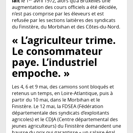
lait
le 1
avril 1972, alors qu’à Bruxelles une
augmentation des cours officiels a été décidée,
n’est pas comprise par les éleveurs et est
refusée par les sections laitières des syndicats
du Finistère, du Morbihan et des Côtes-du-Nord.
« L’agriculteur trime.
Le consommateur
paye. L’industriel
empoche. »
Les 4, 6 et 9 mai, des camions sont bloqués et
retenus un temps, en Loire-Atlantique, puis à
partir du 10 mai, dans le Morbihan et le
Finistère. Le 12 mai, la FDSEA (Fédération
départementale des syndicats d’exploitants
agricoles) et le CDJA (Centre départemental des
jeunes agriculteurs) du Finistère demandent une
hausse du prix qui garantisse « un salaire égal