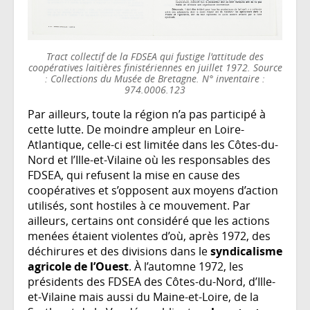
Tract collectif de la FDSEA qui fustige l'attitude des
coopératives laitières finistériennes en juillet 1972. Source
: Collections du Musée de Bretagne. N° inventaire :
974.0006.123
Par ailleurs, toute la région n’a pas participé à
cette lutte. De moindre ampleur en Loire-
Atlantique, celle-ci est limitée dans les Côtes-du-
Nord et l’Ille-et-Vilaine où les responsables des
FDSEA, qui refusent la mise en cause des
coopératives et s’opposent aux moyens d’action
utilisés, sont hostiles à ce mouvement. Par
ailleurs, certains ont considéré que les actions
menées étaient violentes d’où, après 1972, des
déchirures et des divisions dans le
syndicalisme
agricole de l’Ouest
. À l’automne 1972, les
présidents des FDSEA des Côtes-du-Nord, d’Ille-
et-Vilaine mais aussi du Maine-et-Loire, de la