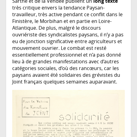
Sarthe et de la Vendée publient un
long texte
très critique envers la tendance Paysan-
travailleur, très active pendant ce conflit dans le
Finistère, le Morbihan et en partie en Loire-
Atlantique. De plus, malgré le discours
ouvriériste des syndicalistes paysans, il n’y a pas
eu de jonction significative entre agriculteurs et
mouvement ouvrier. Le combat est resté
essentiellement professionnel et n’a pas donné
lieu à de grandes manifestations avec d’autres
catégories sociales, d’où des rancœurs, car les
paysans avaient été solidaires des grévistes du
Joint français quelques semaines auparavant.