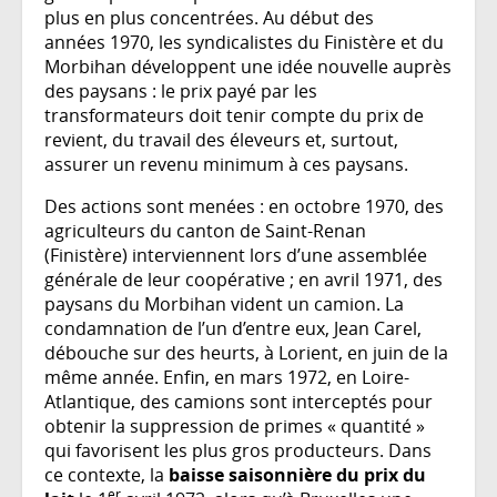
plus en plus concentrées. Au début des
années 1970, les syndicalistes du Finistère et du
Morbihan développent une idée nouvelle auprès
des paysans : le prix payé par les
transformateurs doit tenir compte du prix de
revient, du travail des éleveurs et, surtout,
assurer un revenu minimum à ces paysans.
Des actions sont menées : en octobre 1970, des
agriculteurs du canton de Saint-Renan
(Finistère) interviennent lors d’une assemblée
générale de leur coopérative ; en avril 1971, des
paysans du Morbihan vident un camion. La
condamnation de l’un d’entre eux, Jean Carel,
débouche sur des heurts, à Lorient, en juin de la
même année. Enfin, en mars 1972, en Loire-
Atlantique, des camions sont interceptés pour
obtenir la suppression de primes « quantité »
qui favorisent les plus gros producteurs. Dans
ce contexte, la
baisse saisonnière du prix du
er