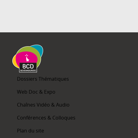
Dossiers Thématiques
Web Doc & Expo
Chaînes Vidéo & Audio
Conférences & Colloques
Plan du site