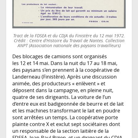
Tract de la FDSEA et du CDJA du Finistère du 12 mai 1972.
Crédit : Centre d'Histoire du Travail de Nantes. Collection
ANPT (Association nationale des paysans travailleurs)
Des blocages de camions sont organisés
les 12 et 14 mai. Dans la nuit du 17 au 18 mai,
des paysans s’en prennent à la coopérative de
Landerneau (Finistère). Après une discussion
animée, des producteurs « enlèvent » et
déposent dans la campagne, en pleine nuit,
quatre de ses dirigeants. La voiture de l’un
d‘entre eux est badigeonnée de beurre et de lait
et les machines transformant le lait en poudre
sont arrêtées un temps. La coopérative porte
plainte contre X et exclut sept sociétaires dont
un responsable de la section laitière de la
FDSEA, Jean-Paul Bizien, et un dirigeant du CDJA,