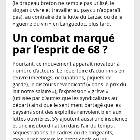
(le drapeau breton ne semble pas utilisé, le
slogan « vivre et travailler au pays » n’apparaît
pas), au contraire de la lutte du Larzac ou de la
« guerre du vin » en Languedoc, plus tard.
Un combat marqué
par l’esprit de 68 ?
Pourtant, ce mouvement apparaît novateur à
nombre d’acteurs. Le répertoire d’action mis en
œuvre (meetings, occupations, piquets de
garde), le discours revendicatif (« dans le prix du
lait notre salaire »), l’expression « grève »
(utilisée par d’autres que les syndicalistes au
départ) ainsi que le sentiment partagé que les
paysans sont des exploités renvoient bien aux
luttes ouvrières. S’y ajoutent aussi une insolence
et une insubordination dans l’air du temps :
séquestrations de cadres ou de dirigeants,
moqueries envers les petits chefs ou les