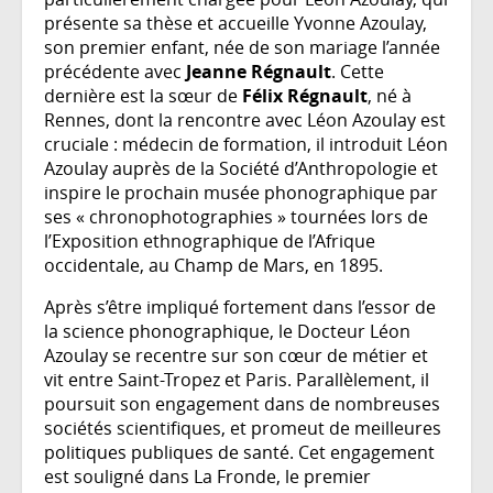
présente sa thèse et accueille Yvonne Azoulay,
son premier enfant, née de son mariage l’année
précédente avec
Jeanne Régnault
. Cette
dernière est la sœur de
Félix Régnault
, né à
Rennes, dont la rencontre avec Léon Azoulay est
cruciale : médecin de formation, il introduit Léon
Azoulay auprès de la Société d’Anthropologie et
inspire le prochain musée phonographique par
ses « chronophotographies » tournées lors de
l’Exposition ethnographique de l’Afrique
occidentale, au Champ de Mars, en 1895.
Après s’être impliqué fortement dans l’essor de
la science phonographique, le Docteur Léon
Azoulay se recentre sur son cœur de métier et
vit entre Saint-Tropez et Paris. Parallèlement, il
poursuit son engagement dans de nombreuses
sociétés scientifiques, et promeut de meilleures
politiques publiques de santé. Cet engagement
est souligné dans La Fronde, le premier