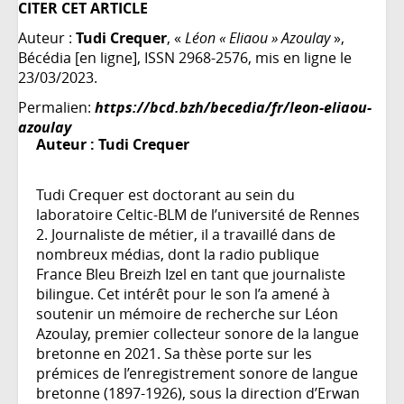
CITER CET ARTICLE
Auteur :
Tudi Crequer
, «
Léon « Eliaou » Azoulay
»,
Bécédia [en ligne], ISSN 2968-2576, mis en ligne le
23/03/2023.
Permalien:
https://bcd.bzh/becedia/fr/leon-eliaou-
azoulay
Auteur :
Tudi Crequer
Tudi Crequer est doctorant au sein du
laboratoire Celtic-BLM de l’université de Rennes
2. Journaliste de métier, il a travaillé dans de
nombreux médias, dont la radio publique
France Bleu Breizh Izel en tant que journaliste
bilingue. Cet intérêt pour le son l’a amené à
soutenir un mémoire de recherche sur Léon
Azoulay, premier collecteur sonore de la langue
bretonne en 2021. Sa thèse porte sur les
prémices de l’enregistrement sonore de langue
bretonne (1897-1926), sous la direction d’Erwan