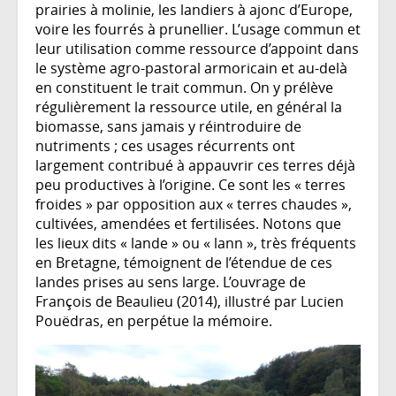
prairies à molinie, les landiers à ajonc d’Europe,
voire les fourrés à prunellier. L’usage commun et
leur utilisation comme ressource d’appoint dans
le système agro-pastoral armoricain et au-delà
en constituent le trait commun. On y prélève
régulièrement la ressource utile, en général la
biomasse, sans jamais y réintroduire de
nutriments ; ces usages récurrents ont
largement contribué à appauvrir ces terres déjà
peu productives à l’origine. Ce sont les « terres
froides » par opposition aux « terres chaudes »,
cultivées, amendées et fertilisées. Notons que
les lieux dits « lande » ou « lann », très fréquents
en Bretagne, témoignent de l’étendue de ces
landes prises au sens large. L’ouvrage de
François de Beaulieu (2014), illustré par Lucien
Pouëdras, en perpétue la mémoire.