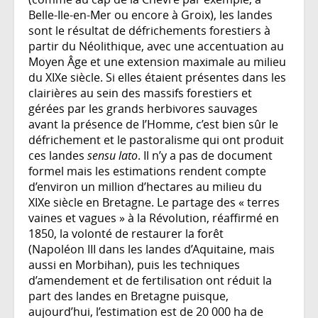
Belle-Ile-en-Mer ou encore à Groix), les landes
sont le résultat de défrichements forestiers à
partir du Néolithique, avec une accentuation au
Moyen Âge et une extension maximale au milieu
du XIXe siècle. Si elles étaient présentes dans les
clairières au sein des massifs forestiers et
gérées par les grands herbivores sauvages
avant la présence de l’Homme, c’est bien sûr le
défrichement et le pastoralisme qui ont produit
ces landes
sensu lato
. Il n’y a pas de document
formel mais les estimations rendent compte
d’environ un million d’hectares au milieu du
XIXe siècle en Bretagne. Le partage des « terres
vaines et vagues » à la Révolution, réaffirmé en
1850, la volonté de restaurer la forêt
(Napoléon III dans les landes d’Aquitaine, mais
aussi en Morbihan), puis les techniques
d’amendement et de fertilisation ont réduit la
part des landes en Bretagne puisque,
aujourd’hui, l’estimation est de 20 000 ha de