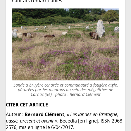
habitats remarquables.
Lande à bruyère cendrée et communauté à fougère aigle,
pâturées par les moutons au sein des mégalithes de
Carnac (56) - photo : Bernard Clément
CITER CET ARTICLE
Auteur :
Bernard Clément
, «
Les landes en Bretagne,
passé, présent et avenir
», Bécédia [en ligne], ISSN 2968-
2576, mis en ligne le 6/04/2017.