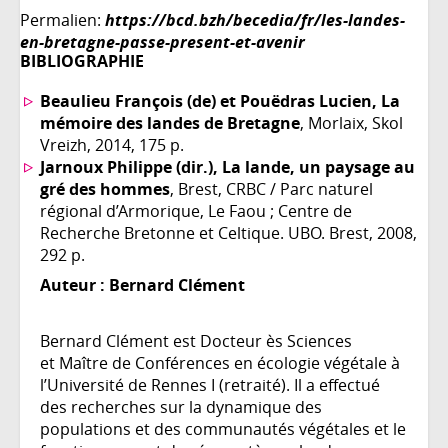
Permalien:
https://bcd.bzh/becedia/fr/les-landes-
en-bretagne-passe-present-et-avenir
BIBLIOGRAPHIE
Beaulieu François (de) et Pouëdras Lucien, La
mémoire des landes de Bretagne
, Morlaix, Skol
Vreizh, 2014, 175 p.
Jarnoux Philippe (dir.), La lande, un paysage au
gré des hommes
, Brest, CRBC / Parc naturel
régional d’Armorique, Le Faou ; Centre de
Recherche Bretonne et Celtique. UBO. Brest, 2008,
292 p.
Auteur :
Bernard Clément
Bernard Clément est Docteur ès Sciences
et Maître de Conférences en écologie végétale à
l’Université de Rennes I (retraité). Il a effectué
des recherches sur la dynamique des
populations et des communautés végétales et le