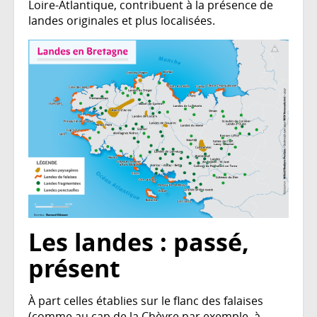
Loire-Atlantique, contribuent à la présence de
landes originales et plus localisées.
Les landes : passé,
présent
À part celles établies sur le flanc des falaises
(comme au cap de la Chèvre par exemple, à