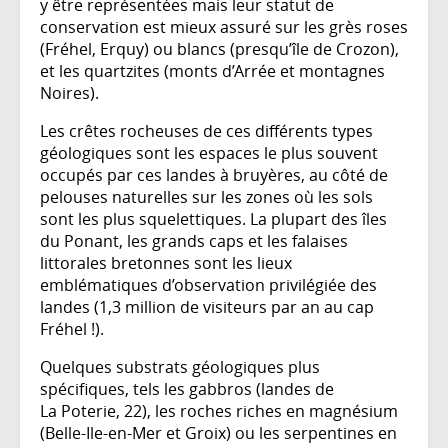
y être représentées mais leur statut de
conservation est mieux assuré sur les grès roses
(Fréhel, Erquy) ou blancs (presqu’île de Crozon),
et les quartzites (monts d’Arrée et montagnes
Noires).
Les crêtes rocheuses de ces différents types
géologiques sont les espaces le plus souvent
occupés par ces landes à bruyères, au côté de
pelouses naturelles sur les zones où les sols
sont les plus squelettiques. La plupart des îles
du Ponant, les grands caps et les falaises
littorales bretonnes sont les lieux
emblématiques d’observation privilégiée des
landes (1,3 million de visiteurs par an au cap
Fréhel !).
Quelques substrats géologiques plus
spécifiques, tels les gabbros (landes de
La Poterie, 22), les roches riches en magnésium
(Belle-Ile-en-Mer et Groix) ou les serpentines en