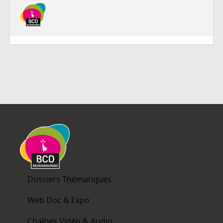
Dossiers Thématiques
Web Doc & Expo
Chaînes Vidéo & Audio