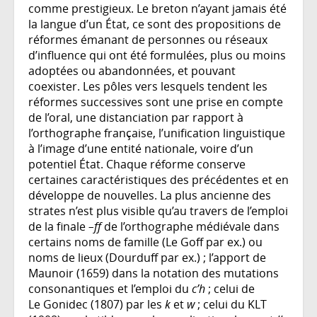
comme prestigieux. Le breton n’ayant jamais été
la langue d’un État, ce sont des propositions de
réformes émanant de personnes ou réseaux
d’influence qui ont été formulées, plus ou moins
adoptées ou abandonnées, et pouvant
coexister. Les pôles vers lesquels tendent les
réformes successives sont une prise en compte
de l’oral, une distanciation par rapport à
l’orthographe française, l’unification linguistique
à l’image d’une entité nationale, voire d’un
potentiel État. Chaque réforme conserve
certaines caractéristiques des précédentes et en
développe de nouvelles. La plus ancienne des
strates n’est plus visible qu’au travers de l’emploi
de la finale
–ff
de l’orthographe médiévale dans
certains noms de famille (Le Goff par ex.) ou
noms de lieux (Dourduff par ex.) ; l’apport de
Maunoir (1659) dans la notation des mutations
consonantiques et l’emploi du
c’h
; celui de
Le Gonidec (1807) par les
k
et
w
; celui du KLT