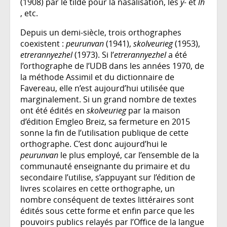
(1908) par le tilde pour la nasalisation, les
y-
et
lh
, etc.
Depuis un demi-siècle, trois orthographes
coexistent :
peurunvan
(1941),
skolveurieg
(1953),
etrerannyezhel
(1973). Si l’
etrerannyezhel
a été
l’orthographe de l’UDB dans les années 1970, de
la méthode Assimil et du dictionnaire de
Favereau, elle n’est aujourd’hui utilisée que
marginalement. Si un grand nombre de textes
ont été édités en
skolveurieg
par la maison
d’édition Emgleo Breiz, sa fermeture en 2015
sonne la fin de l’utilisation publique de cette
orthographe. C’est donc aujourd’hui le
peurunvan
le plus employé, car l’ensemble de la
communauté enseignante du primaire et du
secondaire l’utilise, s’appuyant sur l’édition de
livres scolaires en cette orthographe, un
nombre conséquent de textes littéraires sont
édités sous cette forme et enfin parce que les
pouvoirs publics relayés par l’Office de la langue