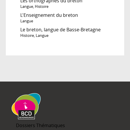
Les orthographes du breton
Langue
,
Histoire
L'Enseignement du breton
Langue
Le breton, langue de Basse-Bretagne
Histoire
,
Langue
Dossiers Thématiques