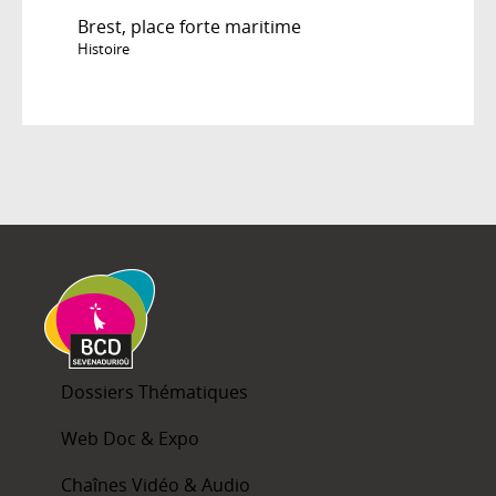
Brest, place forte maritime
Histoire
Dossiers Thématiques
Web Doc & Expo
Chaînes Vidéo & Audio