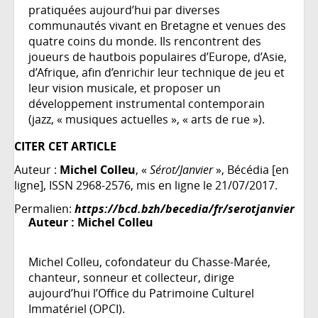
pratiquées aujourd’hui par diverses
communautés vivant en Bretagne et venues des
quatre coins du monde. Ils rencontrent des
joueurs de hautbois populaires d’Europe, d’Asie,
d’Afrique, afin d’enrichir leur technique de jeu et
leur vision musicale, et proposer un
développement instrumental contemporain
(jazz, « musiques actuelles », « arts de rue »).
CITER CET ARTICLE
Auteur :
Michel Colleu
, «
Sérot/Janvier
», Bécédia [en
ligne], ISSN 2968-2576, mis en ligne le 21/07/2017.
Permalien:
https://bcd.bzh/becedia/fr/serotjanvier
Auteur :
Michel Colleu
Michel Colleu, cofondateur du Chasse-Marée,
chanteur, sonneur et collecteur, dirige
aujourd’hui l’Office du Patrimoine Culturel
Immatériel (OPCI).