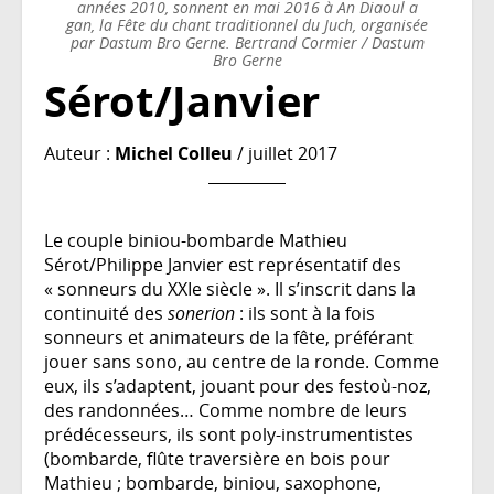
années 2010, sonnent en mai 2016 à An Diaoul a
gan, la Fête du chant traditionnel du Juch, organisée
par Dastum Bro Gerne. Bertrand Cormier / Dastum
Bro Gerne
Sérot/Janvier
Auteur :
Michel Colleu
/ juillet 2017
Le couple biniou-bombarde Mathieu
Sérot/Philippe Janvier est représentatif des
« sonneurs du XXIe siècle ». Il s’inscrit dans la
continuité des
sonerion
: ils sont à la fois
sonneurs et animateurs de la fête, préférant
jouer sans sono, au centre de la ronde. Comme
eux, ils s’adaptent, jouant pour des festoù-noz,
des randonnées… Comme nombre de leurs
prédécesseurs, ils sont poly-instrumentistes
(bombarde, flûte traversière en bois pour
Mathieu ; bombarde, biniou, saxophone,