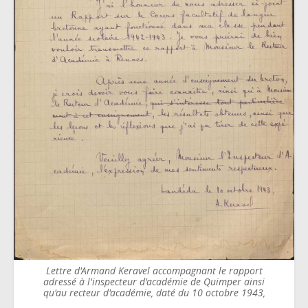
Lettre d'Armand Keravel accompagnant le rapport
adressé à l'inspecteur d'académie de Quimper ainsi
qu'au recteur d'académie, daté du 10 octobre 1943,