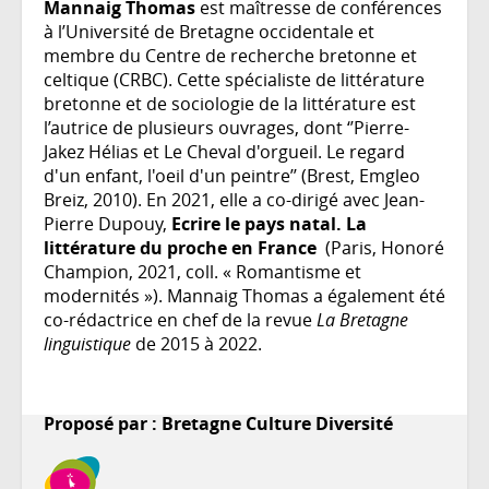
Mannaig Thomas
est maîtresse de conférences
à l’Université de Bretagne occidentale et
membre du Centre de recherche bretonne et
celtique (CRBC). Cette spécialiste de littérature
bretonne et de sociologie de la littérature est
l’autrice de plusieurs ouvrages, dont ‘’Pierre-
Jakez Hélias et Le Cheval d'orgueil. Le regard
d'un enfant, l'oeil d'un peintre’’ (Brest, Emgleo
Breiz, 2010). En 2021, elle a co-dirigé avec Jean-
Pierre Dupouy,
Ecrire le pays natal. La
littérature du proche en France
(Paris, Honoré
Champion, 2021, coll. « Romantisme et
modernités »). Mannaig Thomas a également été
co-rédactrice en chef de la revue
La Bretagne
linguistique
de 2015 à 2022.
Proposé par : Bretagne Culture Diversité