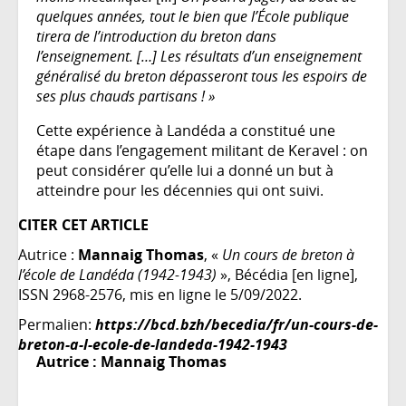
quelques années, tout le bien que l’École publique
tirera de l’introduction du breton dans
l’enseignement. […] Les résultats d’un enseignement
généralisé du breton dépasseront tous les espoirs de
ses plus chauds partisans ! »
Cette expérience à Landéda a constitué une
étape dans l’engagement militant de Keravel : on
peut considérer qu’elle lui a donné un but à
atteindre pour les décennies qui ont suivi.
CITER CET ARTICLE
Autrice :
Mannaig Thomas
, «
Un cours de breton à
l’école de Landéda (1942-1943)
», Bécédia [en ligne],
ISSN 2968-2576, mis en ligne le 5/09/2022.
Permalien:
https://bcd.bzh/becedia/fr/un-cours-de-
breton-a-l-ecole-de-landeda-1942-1943
Autrice :
Mannaig Thomas