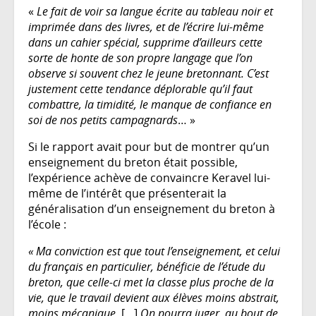
«
Le fait de voir sa langue écrite au tableau noir et
imprimée dans des livres, et de l’écrire lui-même
dans un cahier spécial, supprime d’ailleurs cette
sorte de honte de son propre langage que l’on
observe si souvent chez le jeune bretonnant. C’est
justement cette tendance déplorable qu’il faut
combattre, la timidité, le manque de confiance en
soi de nos petits campagnards
… »
Si le rapport avait pour but de montrer qu’un
enseignement du breton était possible,
l’expérience achève de convaincre Keravel lui-
même de l’intérêt que présenterait la
généralisation d’un enseignement du breton à
l’école :
« Ma conviction est que tout l’enseignement, et celui
du français en particulier, bénéficie de l’étude du
breton, que celle-ci met la classe plus proche de la
vie, que le travail devient aux élèves moins abstrait,
moins mécanique.
[…]
On pourra juger, au bout de