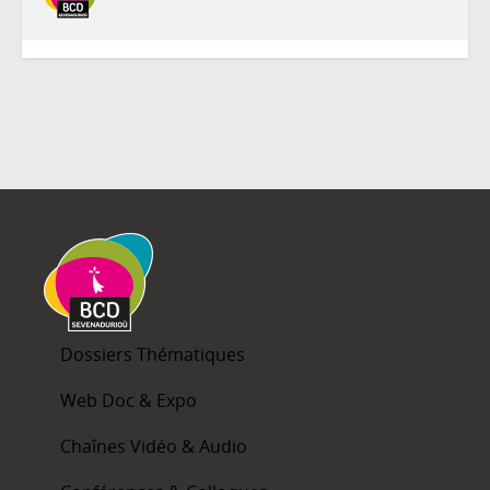
Dossiers Thématiques
Web Doc & Expo
Chaînes Vidéo & Audio