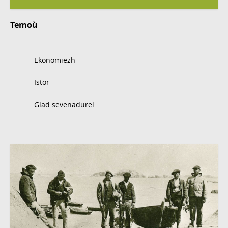
Temoù
Ekonomiezh
Istor
Glad sevenadurel