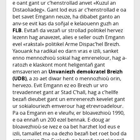
e oant gant ur c’henstrollad anvet «Kuzul an
Distaoliadeg». Gant lod eus ar c’henstrollad e oa
bet savet Emgann neuze, ha dibabet ganto an
anv-se evit kas da soñjal e kelaouenn guzh an
FLB
. Evitañ da vezañ ur strollad politikel hervez
lezenn hag anavezet, alies e seller ouzh Emgann
evel «rakstal» politikel Arme Dispac’hel Breizh.
Yaouank ha radikal eo darn vras e izili, sanket
enno mennozhioù sokial hag emrenelour, hag a-
ratozh e klaskont mont heligentañ gant
emsaverien an
Unvaniezh demokratel Breizh
(UDB)
, a zo aet diwar hent o mennozhioù orin,
hervezo. Evit Emgann ez eo Breizh ur vro
trevadennet gant ar Stad C’hall, hag a c’hellfe
bezañ dieubet gant un emrenerezh kevelet gant
ur sokialouriezh emverour hag etrevroadelour.
Pa oa Emgann en e vleuñv, er bloavezhioù 1990,
e oa ennañ un 200 ezel bennak. E-doug ar
bloavezhioù-se ivez e oa bet harzhet lod eus e
izili, tamallet ma oa dezho bezañ bet roet bod da