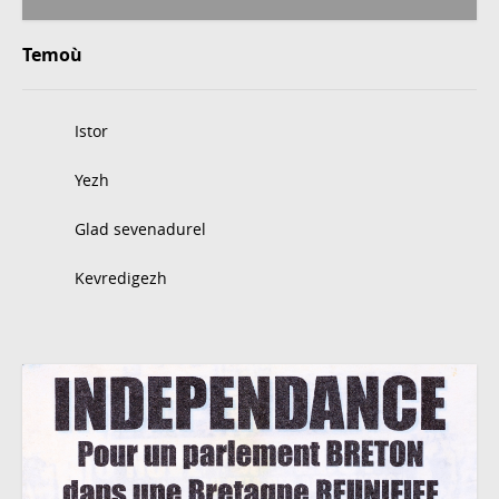
Temoù
Istor
Yezh
Glad sevenadurel
Kevredigezh