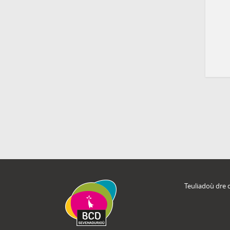
Teuliadoù dre