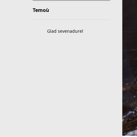
Temoù
Glad sevenadurel