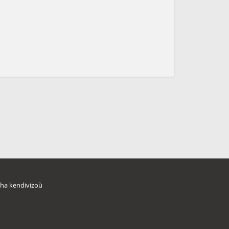
ha kendivizoù