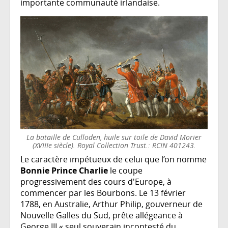
importante communauté irlandaise.
La bataille de Culloden, huile sur toile de David Morier
(XVIIIe siècle). Royal Collection Trust.: RCIN 401243.
Le caractère impétueux de celui que l’on nomme
Bonnie Prince Charlie
le coupe
progressivement des cours d'Europe, à
commencer par les Bourbons. Le 13 février
1788, en Australie, Arthur Philip, gouverneur de
Nouvelle Galles du Sud, prête allégeance à
George III « seul souverain incontesté du