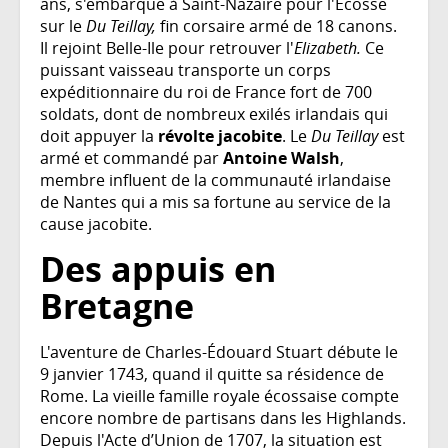
ans, s'embarque à Saint-Nazaire pour l'Écosse
sur le
Du Teillay,
fin corsaire armé de 18 canons.
Il rejoint Belle-Ile pour retrouver l'
Elizabeth.
Ce
puissant vaisseau transporte un corps
expéditionnaire du roi de France fort de 700
soldats, dont de nombreux exilés irlandais qui
doit appuyer la
révolte jacobite
. Le
Du Teillay
est
armé et commandé par
Antoine Walsh
,
membre influent de la communauté irlandaise
de Nantes qui a mis sa fortune au service de la
cause jacobite.
Des appuis en
Bretagne
L'aventure de Charles-Édouard Stuart débute le
9 janvier 1743, quand il quitte sa résidence de
Rome. La vieille famille royale écossaise compte
encore nombre de partisans dans les Highlands.
Depuis l'Acte d’Union de 1707, la situation est