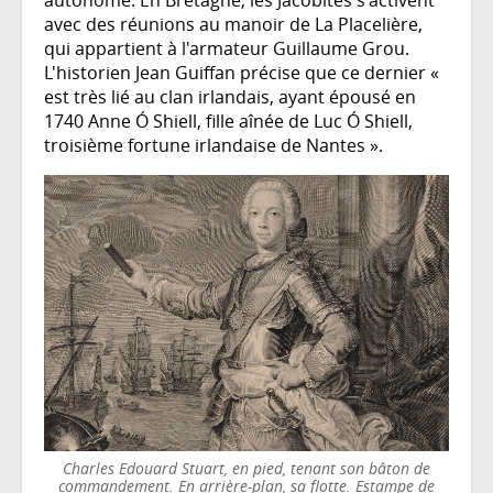
autonome. En Bretagne, les Jacobites s'activent
avec des réunions au manoir de La Placelière,
qui appartient à l'armateur Guillaume Grou.
L'historien Jean Guiffan précise que ce dernier «
est très lié au clan irlandais, ayant épousé en
1740 Anne Ó Shiell, fille aînée de Luc Ó Shiell,
troisième fortune irlandaise de Nantes ».
Charles Edouard Stuart, en pied, tenant son bâton de
commandement. En arrière-plan, sa flotte. Estampe de