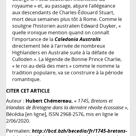
royaume » et, au passage, abjure l'allégeance
aux descendants de Charles-Édouard Stuart,
mort deux semaines plus tôt à Rome. Comme le
souligne l’historien australien Edward Duyker, «
quelle ironique mention quand on connaît
l'importance de la
Caledonia Australis
directement liée à l'arrivée de nombreux
Highlanders en Australie suite à la défaite de
Culloden ». La légende de Bonnie Prince Charlie,
« le roi au-delà des mers » comme le nomme la
tradition populaire, va se construire à la période
romantique.
CITER CET ARTICLE
Auteur :
Hubert Chémereau
, «
1745, Bretons et
Irlandais de Bretagne dans la dernière révolte écossaise
»,
Bécédia [en ligne], ISSN 2968-2576, mis en ligne le
2/06/2020.
Permalien:
http://bcd.bzh/becedia/fr/1745-bretons-