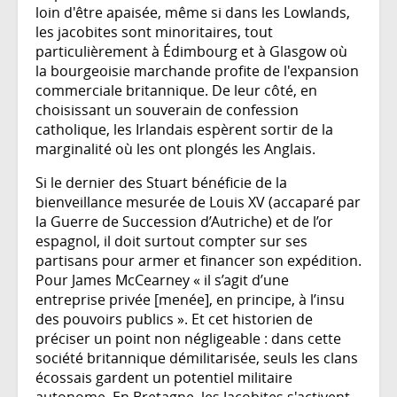
loin d'être apaisée, même si dans les Lowlands,
les jacobites sont minoritaires, tout
particulièrement à Édimbourg et à Glasgow où
la bourgeoisie marchande profite de l'expansion
commerciale britannique. De leur côté, en
choisissant un souverain de confession
catholique, les Irlandais espèrent sortir de la
marginalité où les ont plongés les Anglais.
Si le dernier des Stuart bénéficie de la
bienveillance mesurée de Louis XV (accaparé par
la Guerre de Succession d’Autriche) et de l’or
espagnol, il doit surtout compter sur ses
partisans pour armer et financer son expédition.
Pour James McCearney « il s’agit d’une
entreprise privée [menée], en principe, à l’insu
des pouvoirs publics ». Et cet historien de
préciser un point non négligeable : dans cette
société britannique démilitarisée, seuls les clans
écossais gardent un potentiel militaire