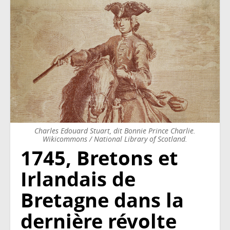
Charles Edouard Stuart, dit Bonnie Prince Charlie.
Wikicommons / National Library of Scotland.
1745, Bretons et
Irlandais de
Bretagne dans la
dernière révolte