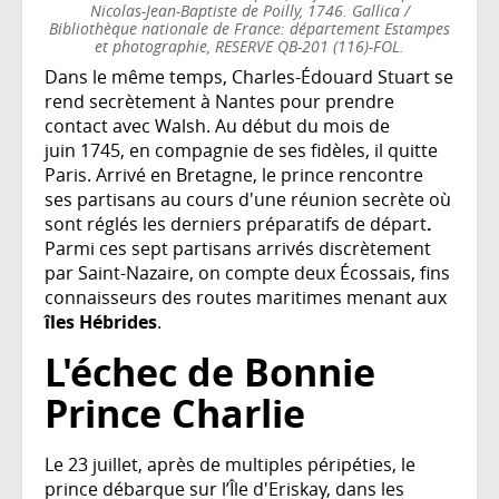
Nicolas-Jean-Baptiste de Poilly, 1746. Gallica /
Bibliothèque nationale de France: département Estampes
et photographie, RESERVE QB-201 (116)-FOL.
Dans le même temps, Charles-Édouard Stuart se
rend secrètement à Nantes pour prendre
contact avec Walsh. Au début du mois de
juin 1745, en compagnie de ses fidèles, il quitte
Paris. Arrivé en Bretagne, le prince rencontre
ses partisans au cours d'une réunion secrète où
sont réglés les derniers préparatifs de départ
.
Parmi ces sept partisans arrivés discrètement
par Saint-Nazaire, on compte deux Écossais, fins
connaisseurs des routes maritimes menant aux
îles Hébrides
.
L'échec de Bonnie
Prince Charlie
Le 23 juillet, après de multiples péripéties, le
prince débarque sur l’Île d'Eriskay, dans les