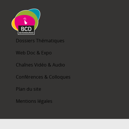
Dossiers Thématiques
Web Doc & Expo
Chaînes Vidéo & Audio
Conférences & Colloques
Plan du site
Mentions légales