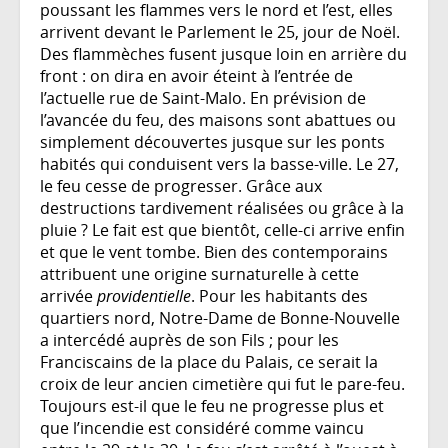
poussant les flammes vers le nord et l’est, elles
arrivent devant le Parlement le 25, jour de Noël.
Des flammèches fusent jusque loin en arrière du
front : on dira en avoir éteint à l’entrée de
l’actuelle rue de Saint-Malo. En prévision de
l’avancée du feu, des maisons sont abattues ou
simplement découvertes jusque sur les ponts
habités qui conduisent vers la basse-ville. Le 27,
le feu cesse de progresser. Grâce aux
destructions tardivement réalisées ou grâce à la
pluie ? Le fait est que bientôt, celle-ci arrive enfin
et que le vent tombe. Bien des contemporains
attribuent une origine surnaturelle à cette
arrivée
providentielle
. Pour les habitants des
quartiers nord, Notre-Dame de Bonne-Nouvelle
a intercédé auprès de son Fils ; pour les
Franciscains de la place du Palais, ce serait la
croix de leur ancien cimetière qui fut le pare-feu.
Toujours est-il que le feu ne progresse plus et
que l’incendie est considéré comme vaincu