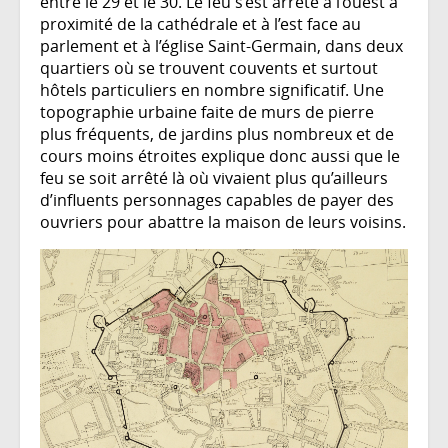
entre le 29 et le 30. Le feu s’est arrêté à l’ouest à
proximité de la cathédrale et à l’est face au
parlement et à l’église Saint-Germain, dans deux
quartiers où se trouvent couvents et surtout
hôtels particuliers en nombre significatif. Une
topographie urbaine faite de murs de pierre
plus fréquents, de jardins plus nombreux et de
cours moins étroites explique donc aussi que le
feu se soit arrêté là où vivaient plus qu’ailleurs
d’influents personnages capables de payer des
ouvriers pour abattre la maison de leurs voisins.