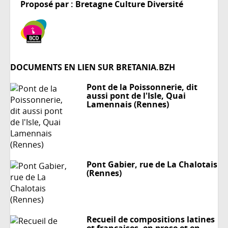
Proposé par : Bretagne Culture Diversité
DOCUMENTS EN LIEN SUR BRETANIA.BZH
Pont de la Poissonnerie, dit
aussi pont de l'Isle, Quai
Lamennais (Rennes)
Pont Gabier, rue de La Chalotais
(Rennes)
Recueil de compositions latines
et françaises, en prose et en