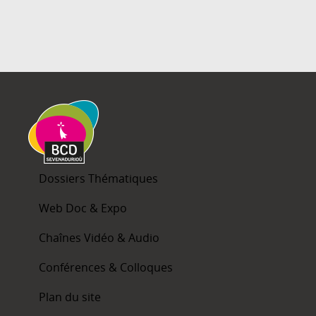
Dossiers Thématiques
Web Doc & Expo
Chaînes Vidéo & Audio
Conférences & Colloques
Plan du site