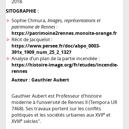
2018.
SITOGRAPHIE :
Sophie Chmura,
Images, représentations et
patrimoine de Rennes
:
https://patrimoine2rennes.monsite-orange.fr
Récit de Jacquelot :
https://www.persee.fr/doc/abpo_0003-
391x_1909_num_25_2_1327
Analyse d’un plan de la partie incendiée :
https://histoire-image.org/fr/etudes/incendie-
rennes
Auteur :
Gauthier Aubert
Gauthier Aubert est Professeur d'histoire
moderne à l’université de Rennes II (Tempora UR
7468). Ses travaux portent sur les conflits
e
politiques et les sociétés urbaines aux XVII
et
e
XVIII
siècles".