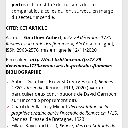
pertes
est constitué de maisons de bois
comparables à celles qui ont survécu en marge
du secteur incendié.
CITER CET ARTICLE
Auteur :
Gauthier Aubert
, «
22-29 décembre 1720 :
Rennes est la proie des flammes
», Bécédia [en ligne],
ISSN 2968-2576, mis en ligne le 12/11/2020.
Permalien:
http://bcd.bzh/becedia/fr/22-29-
decembre-1720-rennes-est-la-proie-des-flammes
BIBLIOGRAPHIE :
Aubert Gauthier, Provost Georges (dir.),
Rennes,
1720. L’incendie
, Rennes, PUR, 2020 (avec en
particulier deux contributions de David Garrioch
sur l’incendie proprement dit).
Charil de Villanfray Michel,
Reconstitution de la
propriété urbaine après l’incendie de Rennes en 1720
,
Rennes, Presse de Bretagne, 1923.
Fillaut Raymond (dir.),
Rennes, des combattants du