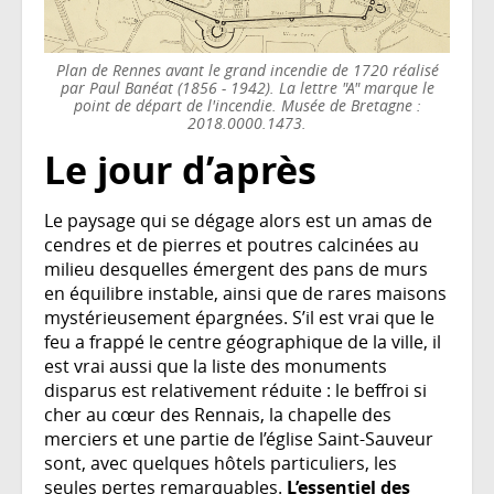
Plan de Rennes avant le grand incendie de 1720 réalisé
par Paul Banéat (1856 - 1942). La lettre "A" marque le
point de départ de l'incendie. Musée de Bretagne :
2018.0000.1473.
Le jour d’après
Le paysage qui se dégage alors est un amas de
cendres et de pierres et poutres calcinées au
milieu desquelles émergent des pans de murs
en équilibre instable, ainsi que de rares maisons
mystérieusement épargnées. S’il est vrai que le
feu a frappé le centre géographique de la ville, il
est vrai aussi que la liste des monuments
disparus est relativement réduite : le beffroi si
cher au cœur des Rennais, la chapelle des
merciers et une partie de l’église Saint-Sauveur
sont, avec quelques hôtels particuliers, les
seules pertes remarquables.
L’essentiel des