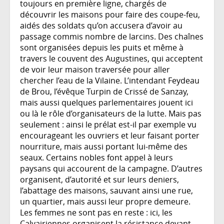
toujours en première ligne, chargés de
découvrir les maisons pour faire des coupe-feu,
aidés des soldats qu’on accusera d’avoir au
passage commis nombre de larcins. Des chaînes
sont organisées depuis les puits et même à
travers le couvent des Augustines, qui acceptent
de voir leur maison traversée pour aller
chercher l’eau de la Vilaine. L’intendant Feydeau
de Brou, l’évêque Turpin de Crissé de Sanzay,
mais aussi quelques parlementaires jouent ici
ou là le rôle d’organisateurs de la lutte. Mais pas
seulement : ainsi le prélat est-il par exemple vu
encourageant les ouvriers et leur faisant porter
nourriture, mais aussi portant lui-même des
seaux. Certains nobles font appel à leurs
paysans qui accourent de la campagne. D’autres
organisent, d’autorité et sur leurs deniers,
l’abattage des maisons, sauvant ainsi une rue,
un quartier, mais aussi leur propre demeure.
Les femmes ne sont pas en reste : ici, les
Calvairiennes organisent la résistance devant