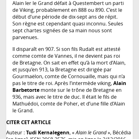
Alain Ier le Grand défait à Questembert un parti
de Viking, probablement en 888 ou 890. C’est le
début d’une période de dix-sept ans de répit.
Son règne est cependant quasi inconnu. Seules
sept chartes signées de sa main nous sont
parvenues.
Il disparaît en 907. Si son fils Rudalt est attesté
comme comte de Vannes, il ne devient pas roi
de Bretagne. On sait en effet qu’à la mort d’Alain,
et jusqu’en 913, la Bretagne est dirigée par
Gourmaëlon, comte de Cornouaille, mais qui n’a
pas le titre de roi. Après l’intermède viking,
Alain
Barbetorte
monte sur le trône de Bretagne en
936, mais avec le titre de duc. Il était le fils de
Mathuédoï, comte de Poher, et d’une fille d’Alain
le Grand.
CITER CET ARTICLE
Auteur :
Tudi Kernalegenn
, «
Alain le Grand
», Bécédia