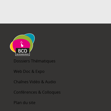
Dossiers Thématiques
Web Doc & Expo
Chaînes Vidéo & Audio
Conférences & Colloques
Plan du site