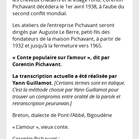
Pichavant décédera le 1er avril 1938, à l’aube du
second conflit mondial.
Les ateliers de l’entreprise Pichavant seront
dirigés par Auguste Le Berre, petit-fils des
fondateurs de la maison Pichavant, à partir de
1932 et jusqu’à la fermeture vers 1965.
« Conte populaire sur l’amour », dit par
Corentin Pichavant.
La transcription actuelle a été réalisée par
Yann Guillamot.
[Certains termes sont en italique.
C’est la méthode choisie par Yann Guillamot pour
trouver un compromis entre oralité de la parole et
retranscription peurunvan.]
Breton, dialecte de Pont-l’Abbé, Bigoudène
« L’amour », vieux conte.
Corentin Pichavant :