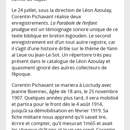
Le 24 juillet, sous la direction de Léon Azoulay,
Corentin Pichavant réalise deux
enregistrements.
La Parabole de l’enfant
prodigue
est un témoignage sonore unique de ce
texte biblique en breton bigouden. Le second
enregistrement est d’un tout autre registre, car
il s’agit d’une histoire drôle sur le thème de Yann
al Leue ou Jean-Le-Sot. Un répertoire très peu
présent dans le catalogue de Léon Azoulay et
quasiment ignoré des autres collecteurs de
l’époque.
Corentin Pichavant se mariera à Loctudy avec
Jeanne Boennec, âgée de 18 ans, le 25 novembre
1907. Quelques années plus tard, il sera mobilisé
et partira pour le front dès le 4 août 1914,
jusqu’à sa démobilisation en février 1919. Sa
fiche militaire nous apprend qu’il savait lire,
écrire et compter, qu’il mesurait 1m65 et avait
les cheveux châtains et le visage rond. Corentin