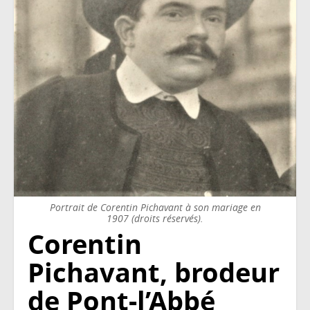
Portrait de Corentin Pichavant à son mariage en
1907 (droits réservés).
Corentin
Pichavant, brodeur
de Pont-l’Abbé