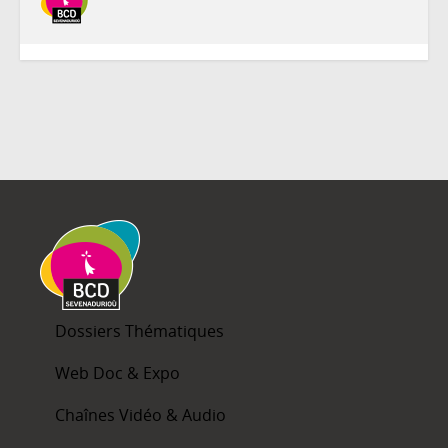
Dossiers Thématiques
Web Doc & Expo
Chaînes Vidéo & Audio