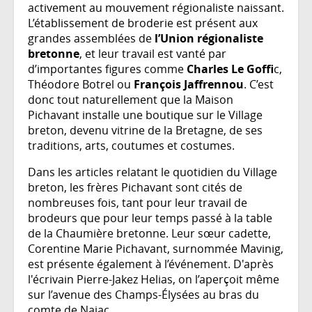
activement au mouvement régionaliste naissant.
L’établissement de broderie est présent aux
grandes assemblées de
l’
Union régionaliste
bretonne
, et leur travail est vanté par
d’importantes figures comme
Charles Le Goffi
c,
Théodore Botrel ou
François Jaffrennou
. C’est
donc tout naturellement que la Maison
Pichavant installe une boutique sur le Village
breton, devenu vitrine de la Bretagne, de ses
traditions, arts, coutumes et costumes.
Dans les articles relatant le quotidien du Village
breton, les frères Pichavant sont cités de
nombreuses fois, tant pour leur travail de
brodeurs que pour leur temps passé à la table
de la Chaumière bretonne. Leur sœur cadette,
Corentine Marie Pichavant, surnommée Mavinig,
est présente également à l’événement. D'après
l'écrivain Pierre-Jakez Helias, on l’aperçoit même
sur l’avenue des Champs-Élysées au bras du
comte de Najac.