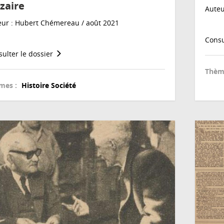
zaire
Auteu
eur : Hubert Chémereau / août 2021
Consu
ulter le dossier
Thèm
mes :
Histoire
Société