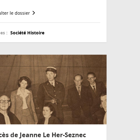
lter le dossier
es :
Société
Histoire
cès de Jeanne Le Her-Seznec