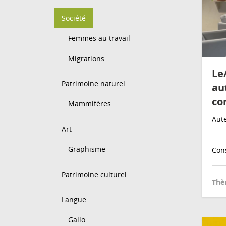
Société
Femmes au travail
Migrations
Le
Patrimoine naturel
au
co
Mammifères
Aute
Art
Graphisme
Cons
Patrimoine culturel
Thè
Langue
Gallo