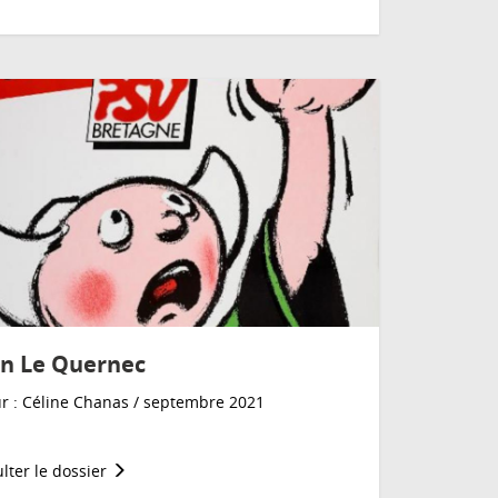
in Le Quernec
r : Céline Chanas / septembre 2021
lter le dossier