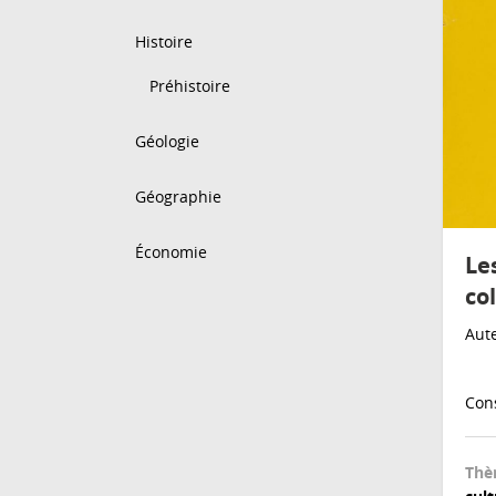
Histoire
Préhistoire
Géologie
Géographie
Économie
Le
co
Aute
Cons
Thè