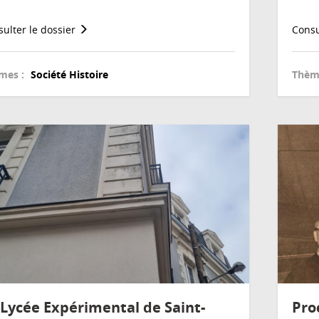
ulter le dossier
Consu
mes :
Société
Histoire
Thèm
 Lycée Expérimental de Saint-
Pro