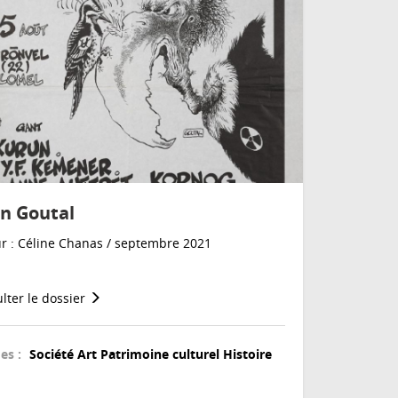
in Goutal
r : Céline Chanas / septembre 2021
lter le dossier
es :
Société
Art
Patrimoine culturel
Histoire