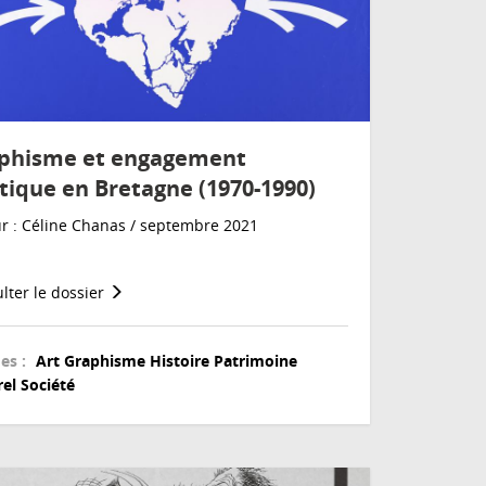
phisme et engagement
itique en Bretagne (1970-1990)
r : Céline Chanas / septembre 2021
lter le dossier
es :
Art
Graphisme
Histoire
Patrimoine
rel
Société