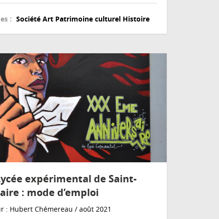
es :
Société
Art
Patrimoine culturel
Histoire
Lycée expérimental de Saint-
aire : mode d’emploi
r : Hubert Chémereau / août 2021