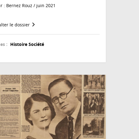
r : Bernez Rouz / juin 2021
lter le dossier
es :
Histoire
Société