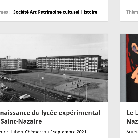
mes :
Société
Art
Patrimoine culturel
Histoire
Thèm
 naissance du lycée expérimental
Le 
 Saint-Nazaire
Naz
eur : Hubert Chémereau / septembre 2021
Auteu