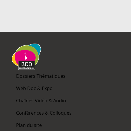
Dossiers Thématiques
Web Doc & Expo
Chaînes Vidéo & Audio
Conférences & Colloques
Plan du site