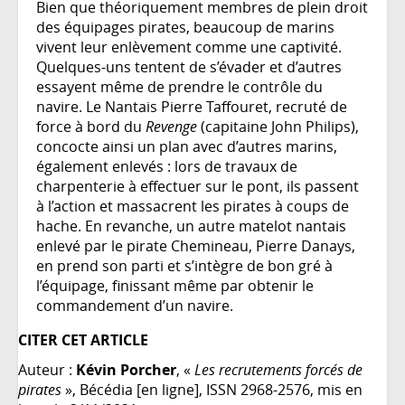
Bien que théoriquement membres de plein droit
des équipages pirates, beaucoup de marins
vivent leur enlèvement comme une captivité.
Quelques-uns tentent de s’évader et d’autres
essayent même de prendre le contrôle du
navire. Le Nantais Pierre Taffouret, recruté de
force à bord du
Revenge
(capitaine John Philips),
concocte ainsi un plan avec d’autres marins,
également enlevés : lors de travaux de
charpenterie à effectuer sur le pont, ils passent
à l’action et massacrent les pirates à coups de
hache. En revanche, un autre matelot nantais
enlevé par le pirate Chemineau, Pierre Danays,
en prend son parti et s’intègre de bon gré à
l’équipage, finissant même par obtenir le
commandement d’un navire.
CITER CET ARTICLE
Auteur :
Kévin Porcher
, «
Les recrutements forcés de
pirates
», Bécédia [en ligne], ISSN 2968-2576, mis en