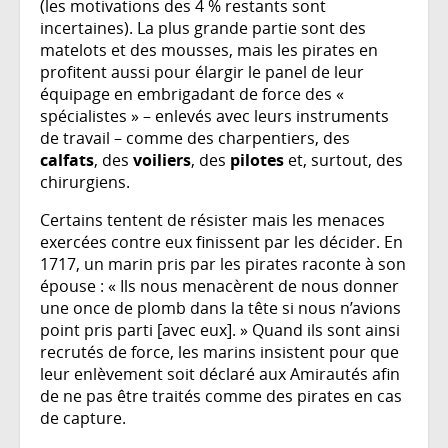
(les motivations des 4 % restants sont
incertaines). La plus grande partie sont des
matelots et des mousses, mais les pirates en
profitent aussi pour élargir le panel de leur
équipage en embrigadant de force des «
spécialistes » – enlevés avec leurs instruments
de travail – comme des charpentiers, des
calfats
, des
voiliers
, des
pilotes
et, surtout, des
chirurgiens.
Certains tentent de résister mais les menaces
exercées contre eux finissent par les décider. En
1717, un marin pris par les pirates raconte à son
épouse : « Ils nous menacèrent de nous donner
une once de plomb dans la tête si nous n’avions
point pris parti [avec eux]. » Quand ils sont ainsi
recrutés de force, les marins insistent pour que
leur enlèvement soit déclaré aux Amirautés afin
de ne pas être traités comme des pirates en cas
de capture.