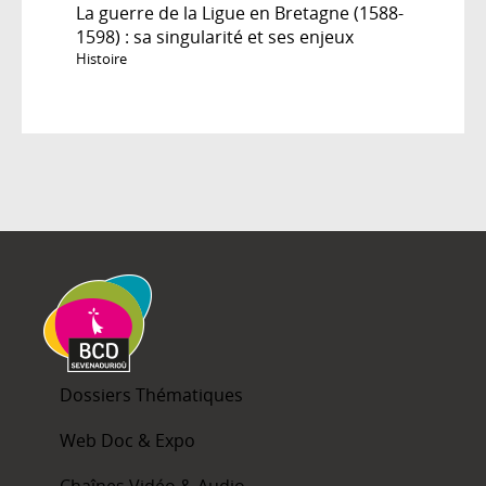
La guerre de la Ligue en Bretagne (1588-
1598) : sa singularité et ses enjeux
Histoire
Dossiers Thématiques
Web Doc & Expo
Chaînes Vidéo & Audio