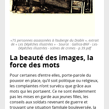
«75 personnes assassinées à l’auberge du Diable », extrait
de « Les Dépêches illustrées » - Source : Gallica-BNF - Les-
Dépêches illustrées - scènes de crimes - p.39.pdf
La beauté des images, la
force des mots
Pour certaines d’entre elles, porte-parole du
pouvoir en place, qu’il soit politique ou religieux,
les complaintes n’ont survécu que grâce aux
mots qui les portaient. Ce ne sont évidemment
pas les mises en garde aux jeunes filles, les
conseils aux soldats revenant de guerre et
trouvant une situation familiale bouleversée, la