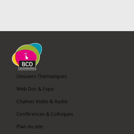
Dossiers Thématiques
Web Doc & Expo
Chaînes Vidéo & Audio
Conférences & Colloques
Plan du site