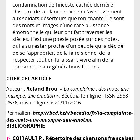
condamnation de l’inceste cachée derrière
l’histoire de la blanche biche ni l’avertissement
aux soldats déserteurs que l’on chante. Ce sont
des mots et images d’une rare puissance
émotionnelle qui leur ont fait traverser les
siècles. C’est une poésie posée sur des notes,
qui a su rester proche d’un peuple qui a décidé
de se l’approprier, de la faire sienne, de la
respecter tout en la laissant vivre afin de la
transmettre aux générations futures.
CITER CET ARTICLE
Auteur :
Roland Brou
, «
La complainte : des mots, une
musique, une émotion
», Bécédia [en ligne], ISSN 2968-
2576, mis en ligne le 21/11/2016.
Permalien:
http://bcd.bzh/becedia/fr/la-complainte-
des-mots-une-musique-une-emotion
BIBLIOGRAPHIE
COIRAULT P., Répertoire des chansons françaises