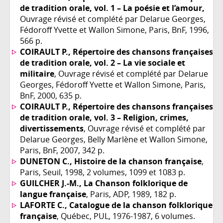
de tradition orale, vol. 1 – La poésie et l’amour,
Ouvrage révisé et complété par Delarue Georges,
Fédoroff Yvette et Wallon Simone, Paris, BnF, 1996,
566 p.
COIRAULT P., Répertoire des chansons françaises
de tradition orale, vol. 2 – La vie sociale et
militaire
, Ouvrage révisé et complété par Delarue
Georges, Fédoroff Yvette et Wallon Simone, Paris,
BnF, 2000, 635 p.
COIRAULT P., Répertoire des chansons françaises
de tradition orale, vol. 3 – Religion, crimes,
divertissements
, Ouvrage révisé et complété par
Delarue Georges, Belly Marlène et Wallon Simone,
Paris, BnF, 2007, 342 p.
DUNETON C., Histoire de la chanson française
,
Paris, Seuil, 1998, 2 volumes, 1099 et 1083 p.
GUILCHER J.-M., La Chanson folklorique de
langue française
, Paris, ADP, 1989, 182 p.
LAFORTE C., Catalogue de la chanson folklorique
française
, Québec, PUL, 1976-1987, 6 volumes.