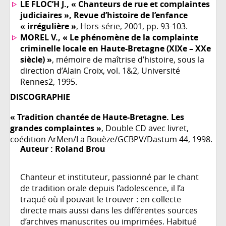
LE FLOC’H J., « Chanteurs de rue et complaintes
judiciaires », Revue d’histoire de l’enfance
« irrégulière »
, Hors-série, 2001, pp. 93-103.
MOREL V., « Le phénomène de la complainte
criminelle locale en Haute-Bretagne (XIXe – XXe
siècle) »
, mémoire de maîtrise d’histoire, sous la
direction d’Alain Croix, vol. 1&2, Université
Rennes2, 1995.
DISCOGRAPHIE
« Tradition chantée de Haute-Bretagne. Les
grandes complaintes »
, Double CD avec livret,
coédition ArMen/La Bouèze/GCBPV/Dastum 44, 1998.
Auteur :
Roland Brou
Chanteur et instituteur, passionné par le chant
de tradition orale depuis l’adolescence, il l’a
traqué où il pouvait le trouver : en collecte
directe mais aussi dans les différentes sources
d’archives manuscrites ou imprimées. Habitué