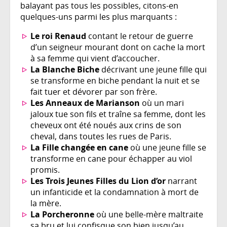
balayant pas tous les possibles, citons-en
quelques-uns parmi les plus marquants :
Le roi Renaud
contant le retour de guerre
d’un seigneur mourant dont on cache la mort
à sa femme qui vient d’accoucher.
La Blanche Biche
décrivant une jeune fille qui
se transforme en biche pendant la nuit et se
fait tuer et dévorer par son frère.
Les Anneaux de Marianson
où un mari
jaloux tue son fils et traîne sa femme, dont les
cheveux ont été noués aux crins de son
cheval, dans toutes les rues de Paris.
La Fille changée en cane
où une jeune fille se
transforme en cane pour échapper au viol
promis.
Les Trois Jeunes Filles du Lion d’or
narrant
un infanticide et la condamnation à mort de
la mère.
La Porcheronne
où une belle-mère maltraite
sa bru et lui confisque son bien jusqu’au