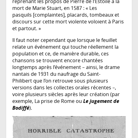
reprenant les propos de Pierre de l’Estoile à la
mort de Marie Stuart, en 1587 : « Les
pasquils [complaintes], placards, tombeaux et
discours sur cette mort violente voloient à Paris
et partout. »
Il faut noter cependant que lorsque le feuillet
relate un événement qui touche réellement la
population et ce, de manière durable, ces
chansons se trouvent encore chantées
longtemps après l’événement – ainsi, le drame
nantais de 1931 du naufrage du Saint-
Philibert que l’on retrouve sous plusieurs
versions dans les collectes orales récentes –,
voire plusieurs siècles après leur création (par
exemple, La prise de Rome ou
Le jugement de
Bodiffé
).