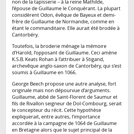
non de la tapisserie – à la reine Mathilde,
l’épouse de Guillaume le Conquérant. La plupart
considèrent Odon, évêque de Bayeux et demi-
frère de Guillaume de Normandie, comme en
étant le commanditaire. Elle aurait été brodée à
Cantorbéry.
Toutefois, la broderie ménage la mémoire
d’Harold, l’opposant de Guillaume. Ceci amène
K.S.B. Keats Rohan à l’attribuer à Stigand,
archevêque anglo-saxon de Cantorbéry, qui s’est
soumis à Guillaume en 1066.
George Beech propose une autre analyse, fort
originale mais non dépourvue d’arguments.
Guillaume, abbé de Saint-Florent de Saumur et
fils de Rivallon seigneur de Dol-Combourg, serait
le concepteur du récit. Cette hypothèse
expliquerait, entre autres, l’importance
accordée à la campagne de 1064 de Guillaume
en Bretagne alors que le sujet principal de la