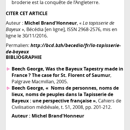
broderie est la conquête de l’Angleterre.
CITER CET ARTICLE
Auteur :
Michel Brand'Honneur
, «
La tapisserie de
Bayeux
», Bécédia [en ligne], ISSN 2968-2576, mis en
ligne le 30/11/2016.
Permalien:
http://bcd.bzh/becedia/fr/la-tapisserie-
de-bayeux
BIBLIOGRAPHIE
Beech George, Was the Bayeux Tapestry made in
France ? The case for St. Florent of Saumur
,
Palgrave Macmillan, 2005.
Beech George, « Noms de personnes, noms de
lieux, noms de peuples dans la Tapisserie de
Bayeux : une perspective française »
, Cahiers de
Civilisation médiévale, t. 51, 2008, pp. 201-212.
Auteur :
Michel Brand'Honneur