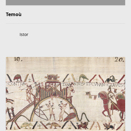
Temoù
Istor