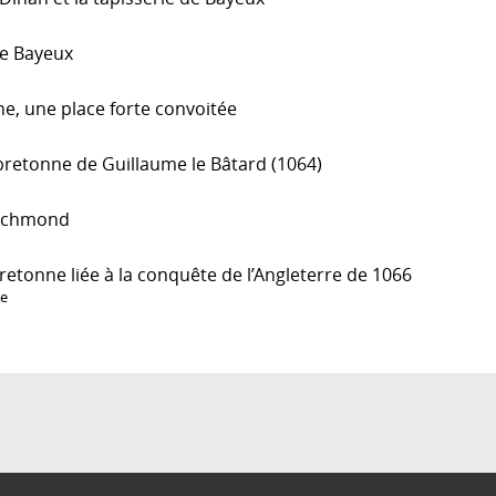
de Bayeux
e, une place forte convoitée
retonne de Guillaume le Bâtard (1064)
Richmond
retonne liée à la conquête de l’Angleterre de 1066
re