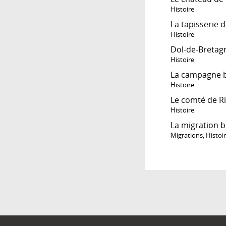
Histoire
La tapisserie 
Histoire
Dol-de-Bretagn
Histoire
La campagne b
Histoire
Le comté de 
Histoire
La migration b
Migrations
,
Histoi