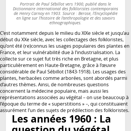
Portrait de Paul Sébillot vers 1900, publié dans le
Dictionnaire international des folkloristes contemporains
de Henry Carnoy en 1903. Source : Berose, l’Encyclopédie
en ligne sur l’histoire de l’anthropologie et des savoirs
ethnographiques.
C’est notamment depuis le milieu du XIXe siècle et jusqu’au
début du XXe siècle, avec les collectages des folkloristes,
qu’ont été (re)connus les usages populaires des plantes en
France, et leur vulnérabilité due à l’industrialisation. La
collecte sur ce sujet fut très riche en Bretagne, et plus
particulièrement en Haute-Bretagne, grâce à l’œuvre
considérable de Paul Sébillot (1843-1918). Les usages des
plantes, herbacées comme arborées, sont abordés parmi
d’autres thèmes. Ainsi, de nombreuses questions
concernent la médecine populaire, mais aussi les
représentations associées au végétal – on use beaucoup à
l’époque du terme de « superstitions » –, qui constituaient
assurément l’un des sujets de prédilection des folkloristes.
Les années 1960 : La
question du végétal