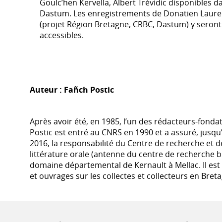
Goulc’hen Kervella, Albert Trévidic disponibles 
Dastum. Les enregistrements de Donatien Laur
(projet Région Bretagne, CRBC, Dastum) y seron
accessibles.
Auteur :
Fañch Postic
Après avoir été, en 1985, l’un des rédacteurs-fond
Postic est entré au CNRS en 1990 et a assuré, jusqu’
2016, la responsabilité du Centre de recherche et 
littérature orale (antenne du centre de recherche b
domaine départemental de Kernault à Mellac. Il est
et ouvrages sur les collectes et collecteurs en Bret