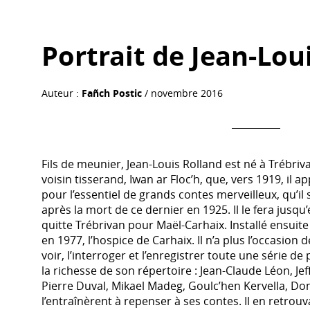
Portrait de Jean-Lou
Auteur :
Fañch Postic
/ novembre 2016
Fils de meunier, Jean-Louis Rolland est né à Trébriv
voisin tisserand, Iwan ar Floc’h, que, vers 1919, il
pour l’essentiel de grands contes merveilleux, qu’i
après la mort de ce dernier en 1925. Il le fera jusqu’
quitte Trébrivan pour Maël-Carhaix. Installé ensuite à
en 1977, l’hospice de Carhaix. Il n’a plus l’occasion 
voir, l’interroger et l’enregistrer toute une série d
la richesse de son répertoire : Jean-Claude Léon, Jeff
Pierre Duval, Mikael Madeg, Goulc’hen Kervella, Don
l’entraînèrent à repenser à ses contes. Il en retrouv