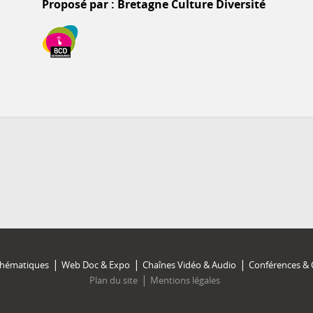
Proposé par : Bretagne Culture Diversité
Thématiques
Web Doc & Expo
Chaînes Vidéo & Audio
Conférences & 
Plan du site
Mentions légales