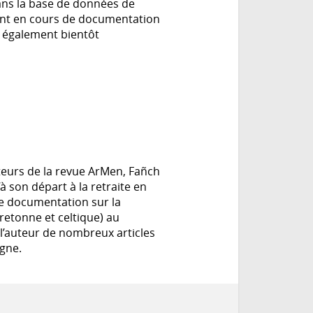
dans la base de données de
ent en cours de documentation
t également bientôt
ateurs de la revue ArMen, Fañch
à son départ à la retraite en
de documentation sur la
retonne et celtique) au
 l’auteur de nombreux articles
agne.