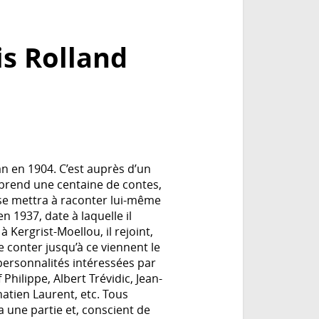
is Rolland
an en 1904. C’est auprès d’un
 apprend une centaine de contes,
l se mettra à raconter lui-même
en 1937, date à laquelle il
 Kergrist-Moellou, il rejoint,
de conter jusqu’à ce viennent le
e personnalités intéressées par
 Philippe, Albert Trévidic, Jean-
atien Laurent, etc. Tous
a une partie et, conscient de