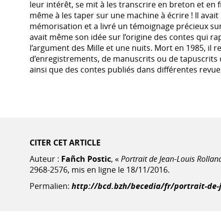
leur intérêt, se mit à les transcrire en breton et en 
même à les taper sur une machine à écrire ! Il ava
mémorisation et a livré un témoignage précieux sur 
avait même son idée sur l’origine des contes qui r
l’argument des Mille et une nuits. Mort en 1985, il 
d’enregistrements, de manuscrits ou de tapuscrits q
ainsi que des contes publiés dans différentes revue
CITER CET ARTICLE
Auteur :
Fañch Postic
, «
Portrait de Jean-Louis Rollan
2968-2576, mis en ligne le 18/11/2016.
Permalien:
http://bcd.bzh/becedia/fr/portrait-de-