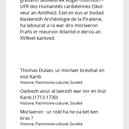
UFR des Humanités caribéennes (Skol-
veur an Antilhez). Ezel eo eus ar bodad
klaskerezh Archéologie de la Piraterie,
ha labourat a ra war-dro morlaeron
Frañs er meurvor Atlantel e deroù an
XVIIIvet kantved.
Thomas Dulain, ur morlaer breizhat en
inizi Karib
Histoire
,
Patrimoine culturel
,
Société
Oadvezh aour al laerezh war vor en Inizi
Karib (1713-1730)
Histoire
,
Patrimoine culturel
,
Société
Morlaeron : ur riskl ha ne oa ket ken
bras ?
Histoire
,
Patrimoine culturel
,
Société