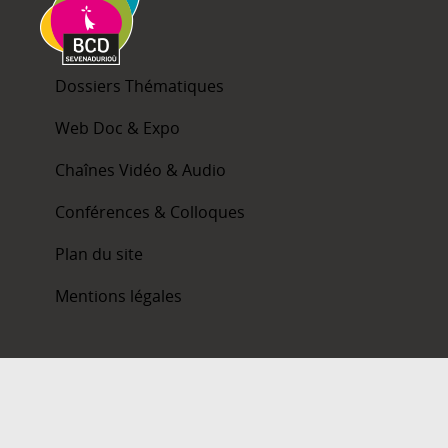
Dossiers Thématiques
Web Doc & Expo
Chaînes Vidéo & Audio
Conférences & Colloques
Plan du site
Mentions légales