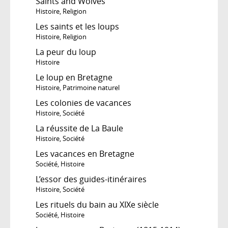
Saints and Wolves
Histoire
,
Religion
Les saints et les loups
Histoire
,
Religion
La peur du loup
Histoire
Le loup en Bretagne
Histoire
,
Patrimoine naturel
Les colonies de vacances
Histoire
,
Société
La réussite de La Baule
Histoire
,
Société
Les vacances en Bretagne
Société
,
Histoire
L’essor des guides-itinéraires
Histoire
,
Société
Les rituels du bain au XIXe siècle
Société
,
Histoire