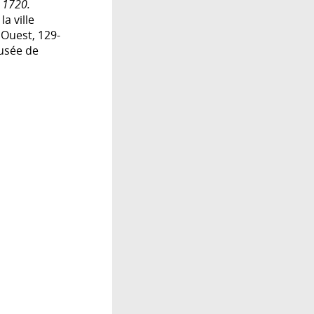
 1720.
a ville
'Ouest, 129-
Musée de