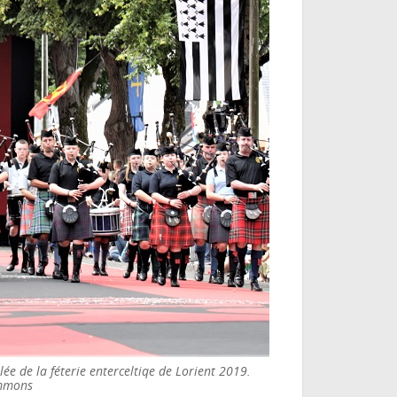
ée de la féterie enterceltiqe de Lorient 2019.
ommons