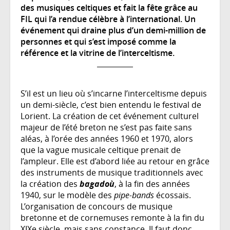
des musiques celtiques et fait la fête grâce au
FIL qui l’a rendue célèbre à l’international. Un
événement qui draine plus d’un demi-million de
personnes et qui s’est imposé comme la
référence et la vitrine de l’interceltisme.
S’il est un lieu où s’incarne l’interceltisme depuis
un demi-siècle, c’est bien entendu le festival de
Lorient. La création de cet événement culturel
majeur de l’été breton ne s’est pas faite sans
aléas, à l’orée des années 1960 et 1970, alors
que la vague musicale celtique prenait de
l’ampleur. Elle est d’abord liée au retour en grâce
des instruments de musique traditionnels avec
la création des
bagadoù
, à la fin des années
1940, sur le modèle des
pipe-bands
écossais.
L’organisation de concours de musique
bretonne et de cornemuses remonte à la fin du
XIXe siècle, mais sans constance. Il faut donc