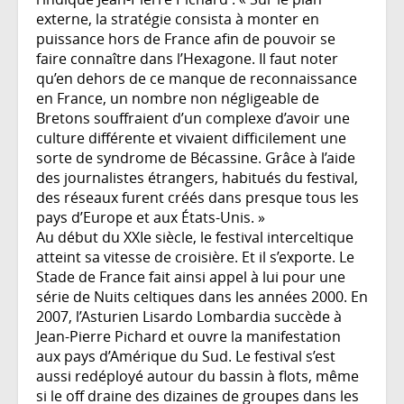
externe, la stratégie consista à monter en
puissance hors de France afin de pouvoir se
faire connaître dans l’Hexagone. Il faut noter
qu’en dehors de ce manque de reconnaissance
en France, un nombre non négligeable de
Bretons souffraient d’un complexe d’avoir une
culture différente et vivaient difficilement une
sorte de syndrome de Bécassine. Grâce à l’aide
des journalistes étrangers, habitués du festival,
des réseaux furent créés dans presque tous les
pays d’Europe et aux États-Unis. »
Au début du XXIe siècle, le festival interceltique
atteint sa vitesse de croisière. Et il s’exporte. Le
Stade de France fait ainsi appel à lui pour une
série de Nuits celtiques dans les années 2000. En
2007, l’Asturien Lisardo Lombardia succède à
Jean-Pierre Pichard et ouvre la manifestation
aux pays d’Amérique du Sud. Le festival s’est
aussi redéployé autour du bassin à flots, même
si le off draine des dizaines de groupes dans les