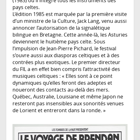
(1983) où il intègre tous les instruments des
pays celtes.
L’édition 1985 est marquée par la première visite
d’un ministre de la Culture, Jack Lang, venu aussi
annoncer l’autorisation de la signalétique
bilingue en Bretagne. Cette année-là, les Asturies
deviennent le huitième pays celte. Sous
l’impulsion de Jean-Pierre Pichard, le festival
s’ouvre aussi aux diasporas celtiques et à des
contrées plus exotiques. Le premier directeur
du FIL a en effet bien compris l’attractivité des
musiques celtiques : « Elles sont à ce point
dynamiques qu’elles feront des adeptes et
noueront des contacts au-delà des mers.
Québec, Australie, Louisiane et même Japon ne
resteront pas insensibles aux sonorités venues
de Lorient et entreront dans la ronde. »