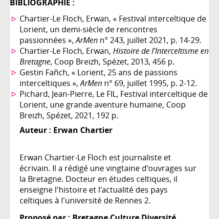
BIBLIOGRAPHIE :
Chartier-Le Floch, Erwan, « Festival interceltique de
Lorient, un demi-siècle de rencontres
passionnées »,
ArMen
n° 243, juillet 2021, p. 14-29.
Chartier-Le Floch, Erwan,
Histoire de l’Interceltisme en
Bretagne
, Coop Breizh, Spézet, 2013, 456 p.
Gestin Fañch, « Lorient, 25 ans de passions
interceltiques »,
ArMen
n° 69, juillet 1995, p. 2-12.
Pichard, Jean-Pierre, Le FIL, Festival interceltique de
Lorient, une grande aventure humaine, Coop
Breizh, Spézet, 2021, 192 p.
Auteur :
Erwan Chartier
Erwan Chartier-Le Floch est journaliste et
écrivain. Il a rédigé une vingtaine d'ouvrages sur
la Bretagne. Docteur en études celtiques, il
enseigne l'histoire et l'actualité des pays
celtiques à l'université de Rennes 2.
Proposé par : Bretagne Culture Diversité