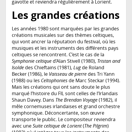
gavotte et reviendra régulièrement à Lorient.
Les grandes créations
Les années 1980 sont marquées par les grandes
créations musicales sur des thèmes celtiques,
qui vont ancrer la réputation du festival, où les
musiques et les instruments des différents pays
celtiques se rencontrent. C’est le cas de la
Symphonie celtique
d’Alan Stivell (1980),
Tristan and
Isolde
des Chieftains (1981),
Lug
de Roland
Becker (1986), le
Vaisseau de pierre
des Tri Yann
(1988) ou les
Celtophonies
de Marc Steckar (1994).
Mais les créations qui ont sans doute le plus
marqué l’histoire du FIL sont celles de l’Irlandais
Shaun Davey. Dans
The Brendan Voyage
(1982), il
mêle cornemuses irlandaises et grand orchestre
symphonique. Déconcertante, son œuvre
transporte le public. Le compositeur reviendra
avec une
Suite celtique de Lorient
(
The Pilgrim
)