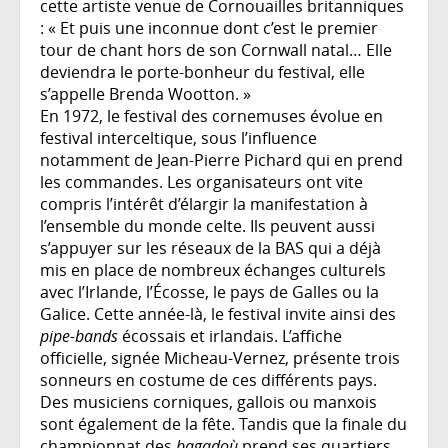
cette artiste venue de Cornouailles britanniques
: « Et puis une inconnue dont c’est le premier
tour de chant hors de son Cornwall natal… Elle
deviendra le porte-bonheur du festival, elle
s’appelle Brenda Wootton. »
En 1972, le festival des cornemuses évolue en
festival interceltique, sous l’influence
notamment de Jean-Pierre Pichard qui en prend
les commandes. Les organisateurs ont vite
compris l’intérêt d’élargir la manifestation à
l’ensemble du monde celte. Ils peuvent aussi
s’appuyer sur les réseaux de la BAS qui a déjà
mis en place de nombreux échanges culturels
avec l’Irlande, l’Écosse, le pays de Galles ou la
Galice. Cette année-là, le festival invite ainsi des
pipe-bands
écossais et irlandais. L’affiche
officielle, signée Micheau-Vernez, présente trois
sonneurs en costume de ces différents pays.
Des musiciens corniques, gallois ou manxois
sont également de la fête. Tandis que la finale du
championnat des
bagadoù
prend ses quartiers