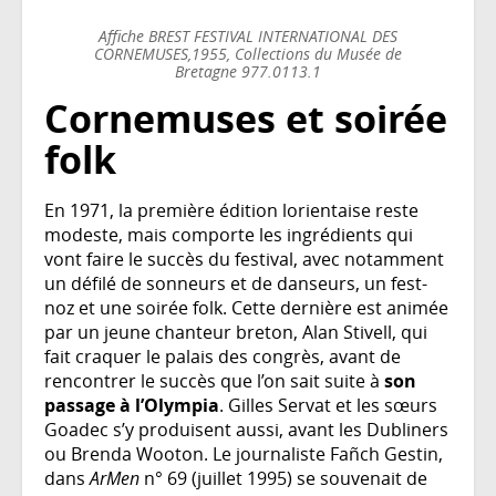
Affiche BREST FESTIVAL INTERNATIONAL DES
CORNEMUSES,1955, Collections du Musée de
Bretagne 977.0113.1
Cornemuses et soirée
folk
En 1971, la première édition lorientaise reste
modeste, mais comporte les ingrédients qui
vont faire le succès du festival, avec notamment
un défilé de sonneurs et de danseurs, un fest-
noz et une soirée folk. Cette dernière est animée
par un jeune chanteur breton, Alan Stivell, qui
fait craquer le palais des congrès, avant de
rencontrer le succès que l’on sait suite à
son
passage à l’Olympia
. Gilles Servat et les sœurs
Goadec s’y produisent aussi, avant les Dubliners
ou Brenda Wooton. Le journaliste Fañch Gestin,
dans
ArMen
n° 69 (juillet 1995) se souvenait de