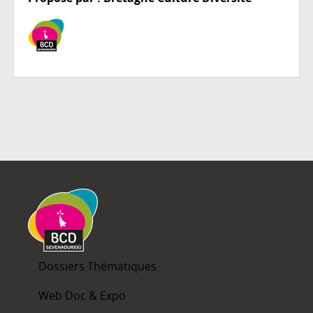
Dossiers Thématiques
Web Doc & Expo