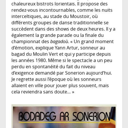
chaleureux bistrots lorientais. Il propose des
rendez-vous incontournables, comme les nuits
interceltiques, au stade du Moustoir, où
différents groupes de danse traditionnelle se
succèdent dans des shows de deux heures. Il y a
également la grande parade ou la finale du
championnat des
bagadoù
. « Un grand moment
d’émotion, explique Yann Artur, sonneur au
bagad du Moulin Vert et qui y participe depuis
les années 1980. Même si le spectacle a un peu
perdu en spontanéité du fait du niveau
d’exigence demandé par Sonerion aujourd’hui.
Je regrette aussi l’époque où les sonneurs
allaient en ville pour jouer plus souvent, mais
cela reviendra sans doute… »