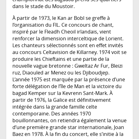
dans le stade du Moustoir.
À partir de 1973, le Kan ar Bobl se greffe à
l’organisation du FIL. Ce concours de chant,
inspiré par le Fleadh Cheoil irlandais, vient
renforcer la dimension interceltique de Lorient.
Les chanteurs sélectionnés sont en effet invités
au concours Celtavision de Killarney. 1974 voit se
produire les Chieftains et une partie de la
nouvelle vague bretonne : Gweltaz Ar Fur, Bleizi
ruz, Diaouled ar Menez ou les Djiboudjep.
L’année 1975 est marquée par la présence d’une
forte délégation de l’île de Man et la victoire du
bagad Kemper sur la Kevrenn Sant-Mark. À
partir de 1976, la Galice est définitivement
intégrée dans la grande famille celte
contemporaine. Des années 1970
bouillonnantes, on retiendra également la venue
d’une première grande star internationale, Joan
Baez en 1978. À la fin du concert, elle s’initie à la