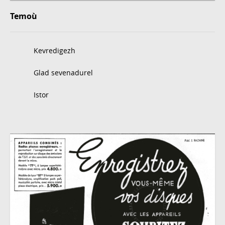
Temoù
Kevredigezh
Glad sevenadurel
Istor