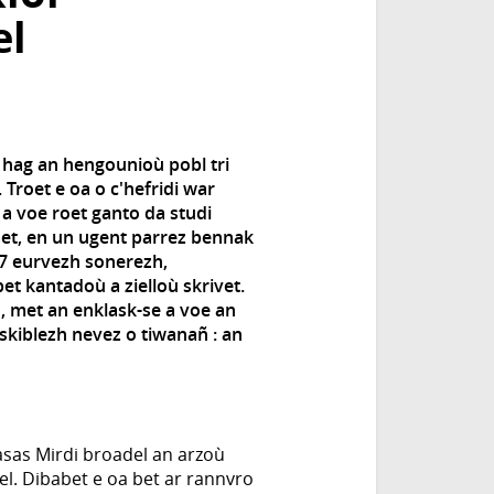
el
 hag an hengounioù pobl tri
 Troet e oa o c'hefridi war
a voe roet ganto da studi
set, en un ugent parrez bennak
7 eurvezh sonerezh,
et kantadoù a zielloù skrivet.
h, met an enklask-se a voe an
skiblezh nevez o tiwanañ : an
kasas Mirdi broadel an arzoù
el. Dibabet e oa bet ar rannvro