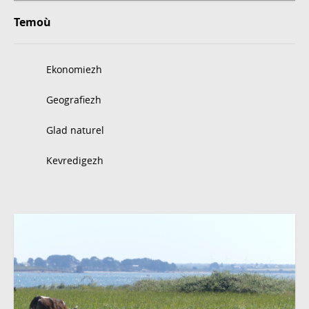
Temoù
Ekonomiezh
Geografiezh
Glad naturel
Kevredigezh