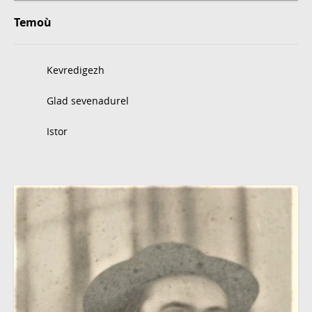
Temoù
Kevredigezh
Glad sevenadurel
Istor