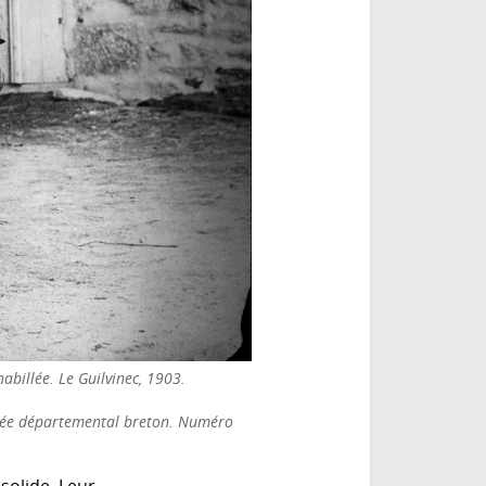
abillée. Le Guilvinec, 1903.
usée départemental breton. Numéro