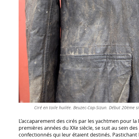
Ciré en toile huilée. Beuzec-Cap-Sizun. Début 20ème s
L’accaparement des cirés par les yachtmen pour la B
premières années du XXe siècle, se suit au sein de
confectionnés qui leur étaient destinés. Pastichant 