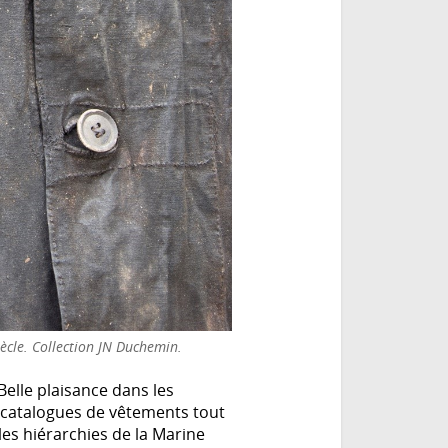
iècle. Collection JN Duchemin.
elle plaisance dans les
s catalogues de vêtements tout
les hiérarchies de la Marine