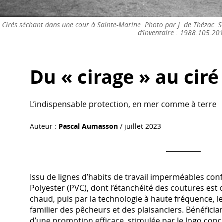
Cirés séchant dans une cour à Sainte-Marine. Photo par J. de Thézac
d’inventaire : 1988.105.20
Du « cirage » au ciré
L’indispensable protection, en mer comme à terre
Auteur :
Pascal Aumasson
/ juillet 2023
Issu de lignes d’habits de travail imperméables co
Polyester (PVC), dont l’étanchéité des coutures es
chaud, puis par la technologie à haute fréquence, l
familier des pêcheurs et des plaisanciers. Bénéficia
d’une promotion efficace, stimulée par le logo conç