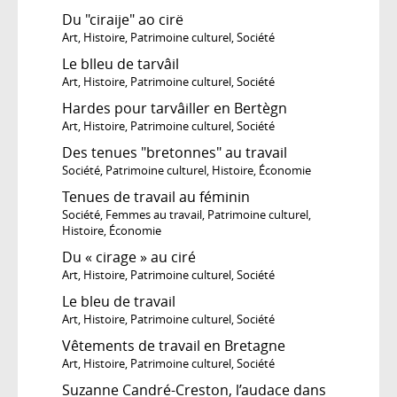
Du "ciraije" ao cirë
Art
,
Histoire
,
Patrimoine culturel
,
Société
Le blleu de tarvâil
Art
,
Histoire
,
Patrimoine culturel
,
Société
Hardes pour tarvâiller en Bertègn
Art
,
Histoire
,
Patrimoine culturel
,
Société
Des tenues "bretonnes" au travail
Société
,
Patrimoine culturel
,
Histoire
,
Économie
Tenues de travail au féminin
Société
,
Femmes au travail
,
Patrimoine culturel
,
Histoire
,
Économie
Du « cirage » au ciré
Art
,
Histoire
,
Patrimoine culturel
,
Société
Le bleu de travail
Art
,
Histoire
,
Patrimoine culturel
,
Société
Vêtements de travail en Bretagne
Art
,
Histoire
,
Patrimoine culturel
,
Société
Suzanne Candré-Creston, l’audace dans