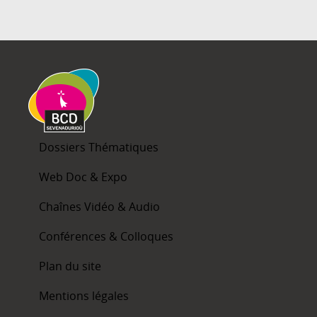
Dossiers Thématiques
Web Doc & Expo
Chaînes Vidéo & Audio
Conférences & Colloques
Plan du site
Mentions légales