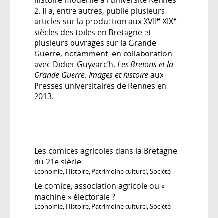
2. Il a, entre autres, publié plusieurs
e
e
articles sur la production aux XVII
-XIX
siècles des toiles en Bretagne et
plusieurs ouvrages sur la Grande
Guerre, notamment, en collaboration
avec Didier Guyvarc’h,
Les Bretons et la
Grande Guerre. Images et histoire
aux
Presses universitaires de Rennes en
2013.
Les comices agricoles dans la Bretagne
du 21e siècle
Économie
,
Histoire
,
Patrimoine culturel
,
Société
Le comice, association agricole ou «
machine » électorale ?
Économie
,
Histoire
,
Patrimoine culturel
,
Société