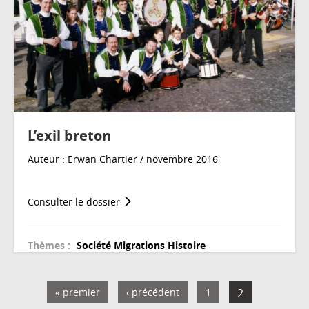
L’exil breton
Auteur : Erwan Chartier / novembre 2016
Consulter le dossier
Thèmes :
Société
Migrations
Histoire
« premier
‹ précédent
1
2