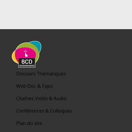
Dossiers Thématiques
Web Doc & Expo
Chaînes Vidéo & Audio
Conférences & Colloques
Plan du site