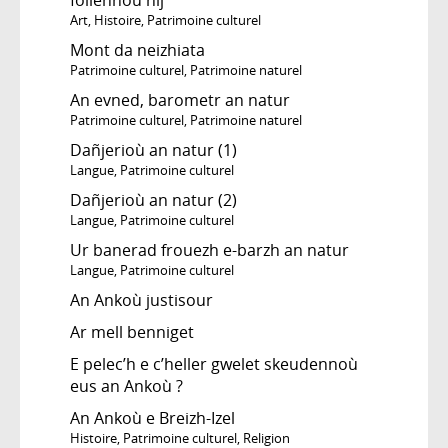
Art
,
Histoire
,
Patrimoine culturel
Mont da neizhiata
Patrimoine culturel
,
Patrimoine naturel
An evned, barometr an natur
Patrimoine culturel
,
Patrimoine naturel
Dañjerioù an natur (1)
Langue
,
Patrimoine culturel
Dañjerioù an natur (2)
Langue
,
Patrimoine culturel
Ur banerad frouezh e-barzh an natur
Langue
,
Patrimoine culturel
An Ankoù justisour
Ar mell benniget
E pelec’h e c’heller gwelet skeudennoù
eus an Ankoù ?
An Ankoù e Breizh-Izel
Histoire
,
Patrimoine culturel
,
Religion