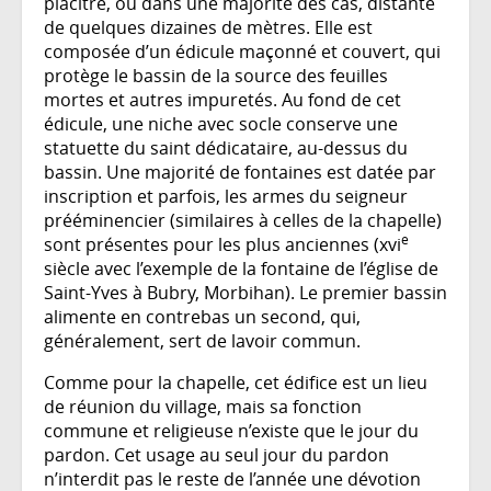
placître, ou dans une majorité des cas, distante
de quelques dizaines de mètres. Elle est
composée d’un édicule maçonné et couvert, qui
protège le bassin de la source des feuilles
mortes et autres impuretés. Au fond de cet
édicule, une niche avec socle conserve une
statuette du saint dédicataire, au-dessus du
bassin. Une majorité de fontaines est datée par
inscription et parfois, les armes du seigneur
prééminencier (similaires à celles de la chapelle)
e
sont présentes pour les plus anciennes (xvi
siècle avec l’exemple de la fontaine de l’église de
Saint-Yves à Bubry, Morbihan). Le premier bassin
alimente en contrebas un second, qui,
généralement, sert de lavoir commun.
Comme pour la chapelle, cet édifice est un lieu
de réunion du village, mais sa fonction
commune et religieuse n’existe que le jour du
pardon. Cet usage au seul jour du pardon
n’interdit pas le reste de l’année une dévotion