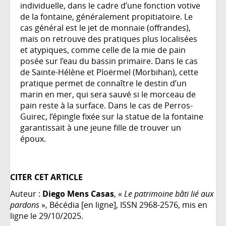
individuelle, dans le cadre d’une fonction votive
de la fontaine, généralement propitiatoire. Le
cas général est le jet de monnaie (offrandes),
mais on retrouve des pratiques plus localisées
et atypiques, comme celle de la mie de pain
posée sur l’eau du bassin primaire. Dans le cas
de Sainte-Hélène et Ploërmel (Morbihan), cette
pratique permet de connaître le destin d’un
marin en mer, qui sera sauvé si le morceau de
pain reste à la surface. Dans le cas de Perros-
Guirec, l’épingle fixée sur la statue de la fontaine
garantissait à une jeune fille de trouver un
époux.
CITER CET ARTICLE
Auteur :
Diego Mens Casas
, «
Le patrimoine bâti lié aux
pardons
», Bécédia [en ligne], ISSN 2968-2576, mis en
ligne le 29/10/2025.