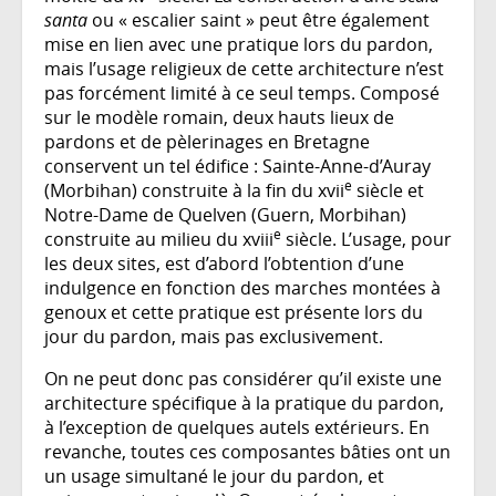
santa
ou « escalier saint » peut être également
mise en lien avec une pratique lors du pardon,
mais l’usage religieux de cette architecture n’est
pas forcément limité à ce seul temps. Composé
sur le modèle romain, deux hauts lieux de
pardons et de pèlerinages en Bretagne
conservent un tel édifice : Sainte-Anne-d’Auray
e
(Morbihan) construite à la fin du xvii
siècle et
Notre-Dame de Quelven (Guern, Morbihan)
e
construite au milieu du xviii
siècle. L’usage, pour
les deux sites, est d’abord l’obtention d’une
indulgence en fonction des marches montées à
genoux et cette pratique est présente lors du
jour du pardon, mais pas exclusivement.
On ne peut donc pas considérer qu’il existe une
architecture spécifique à la pratique du pardon,
à l’exception de quelques autels extérieurs. En
revanche, toutes ces composantes bâties ont un
un usage simultané le jour du pardon, et