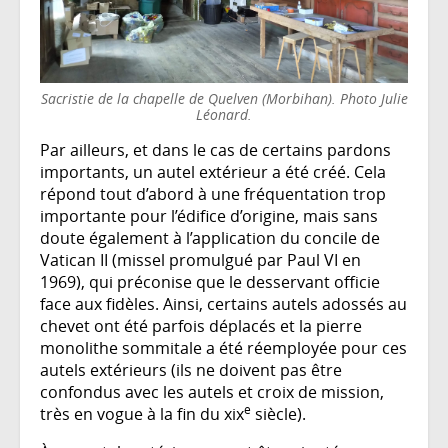
Sacristie de la chapelle de Quelven (Morbihan). Photo Julie
Léonard.
Par ailleurs, et dans le cas de certains pardons
importants, un autel extérieur a été créé. Cela
répond tout d’abord à une fréquentation trop
importante pour l’édifice d’origine, mais sans
doute également à l’application du concile de
Vatican II (missel promulgué par Paul VI en
1969), qui préconise que le desservant officie
face aux fidèles. Ainsi, certains autels adossés au
chevet ont été parfois déplacés et la pierre
monolithe sommitale a été réemployée pour ces
autels extérieurs (ils ne doivent pas être
confondus avec les autels et croix de mission,
e
très en vogue à la fin du xix
siècle).