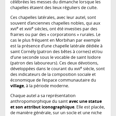
célébrées les messes du dimanche lorsque les
chapelles étaient des lieux réguliers de culte.
Ces chapelles latérales, avec leur autel, sont
souvent d’anciennes chapelles nobles, qui aux
e
e
xvii
et xviii
siècles, ont été investies par des
frairies ou par des « corporations » rurales. Le
cas le plus fréquent en Morbihan par exemple
est la présence d’une chapelle latérale dédiée à
saint Cornély (patron des bêtes à cornes) et/ou
d’une seconde sous le vocable de saint Isidore
(patron des laboureurs). Ces deux dévotions,
e
développées dans le courant du xvii
siècle, sont
des indicateurs de la composition sociale et
économique de l’espace communautaire du
village
, à la période moderne.
Chaque autel a sa représentation
anthropomorphique du saint
avec une statue
et son attribut iconographique
. Elle est placée,
de manière générale, sur un socle et une niche