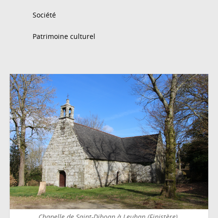
Société
Patrimoine culturel
Chapelle de Saint-Diboan à Leuhan (Finistère).