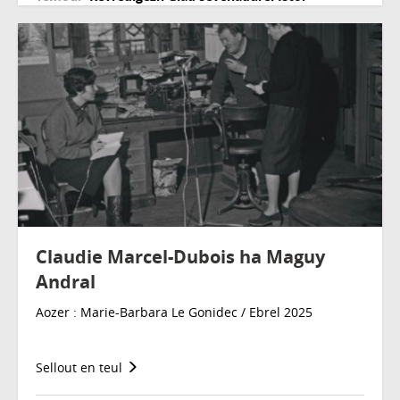
Claudie Marcel-Dubois ha Maguy
Andral
Aozer : Marie-Barbara Le Gonidec / Ebrel 2025
Sellout en teul