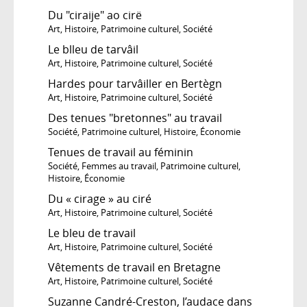
Du "ciraije" ao cirë
Art
,
Histoire
,
Patrimoine culturel
,
Société
Le blleu de tarvâil
Art
,
Histoire
,
Patrimoine culturel
,
Société
Hardes pour tarvâiller en Bertègn
Art
,
Histoire
,
Patrimoine culturel
,
Société
Des tenues "bretonnes" au travail
Société
,
Patrimoine culturel
,
Histoire
,
Économie
Tenues de travail au féminin
Société
,
Femmes au travail
,
Patrimoine culturel
,
Histoire
,
Économie
Du « cirage » au ciré
Art
,
Histoire
,
Patrimoine culturel
,
Société
Le bleu de travail
Art
,
Histoire
,
Patrimoine culturel
,
Société
Vêtements de travail en Bretagne
Art
,
Histoire
,
Patrimoine culturel
,
Société
Suzanne Candré-Creston, l’audace dans