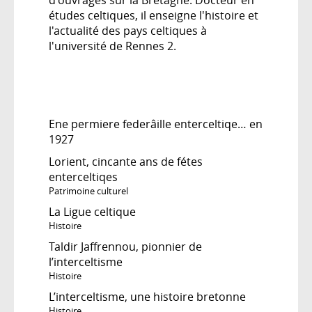
études celtiques, il enseigne l'histoire et
l'actualité des pays celtiques à
l'université de Rennes 2.
Ene permiere federâille enterceltiqe… en
1927
Lorient, cincante ans de fétes
enterceltiqes
Patrimoine culturel
La Ligue celtique
Histoire
Taldir Jaffrennou, pionnier de
l’interceltisme
Histoire
L’interceltisme, une histoire bretonne
Histoire